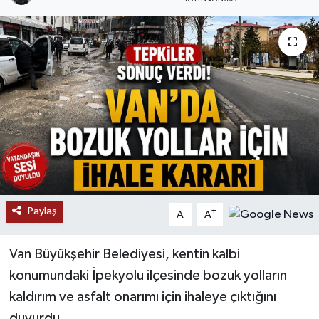
RESMİ İLANLAR
Paylaş
-
+
A
A
Van Büyükşehir Belediyesi, kentin kalbi
konumundaki İpekyolu ilçesinde bozuk yolların
kaldırım ve asfalt onarımı için ihaleye çıktığını
duyurdu.