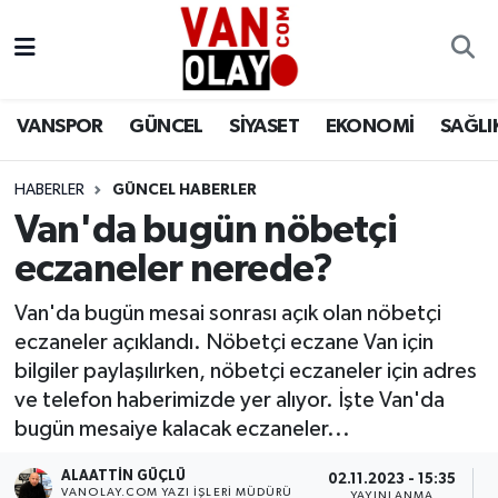
Vanspor
Van Nöbetçi Eczaneler
VANSPOR
GÜNCEL
SİYASET
EKONOMİ
SAĞLI
Güncel
Van Hava Durumu
HABERLER
GÜNCEL HABERLER
Siyaset
Van Namaz Vakitleri
Van'da bugün nöbetçi
Ekonomi
Van Trafik Yoğunluk Haritası
eczaneler nerede?
Sağlık
Süper Lig Puan Durumu ve Fikstür
Van'da bugün mesai sonrası açık olan nöbetçi
eczaneler açıklandı. Nöbetçi eczane Van için
Eğitim
Tüm Manşetler
bilgiler paylaşılırken, nöbetçi eczaneler için adres
ve telefon haberimizde yer alıyor. İşte Van'da
Bilim & Teknoloji
Son Dakika Haberleri
bugün mesaiye kalacak eczaneler...
ALAATTIN GÜÇLÜ
Dünya
Haber Arşivi
02.11.2023 - 15:35
VANOLAY.COM YAZI İŞLERI MÜDÜRÜ
YAYINLANMA