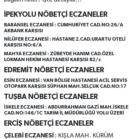
İPEKYOLU NÖBETÇİ ECZANELER
BARANSEL ECZANESİ :
CUMHURİYET CAD.NO:26/A
AKBANK KARŞISI
NİLÜFER ECZANESİ :
HASTANE 2.CAD.URARTU OTELİ
KARŞISI NO:6/A
MAHYA ECZANESİ :
ZÜBEYDE HANIM CAD.ÖZEL
LOKMAN HEKİM HASTANESİ KARŞISI 82/c
EDREMİT NÖBETÇİ ECZANELER
ESİN ECZANESİ :
VAN BÖLGE HASTANESİ ACİL SERVİS
OTOPARK KARŞISI SÜPHAN MAH.SELÇUK CAD.NO:17
TUŞBA NÖBETÇİ ECZANELER
İSKELE ECZANESİ :
ABDURRAHMAN GAZİ MAH.İSKELE
CAD.NO:146/1C TARIM İL MÜDÜRLÜĞÜ YOLU ÜZERİ
ERCİŞ NÖBETÇİ ECZANELER
ÇELEBİ ECZANESİ :
KIŞLA MAH. KÜRÜM