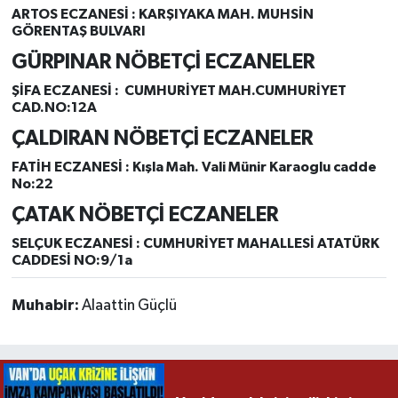
ARTOS ECZANESİ :
KARŞIYAKA MAH. MUHSİN
GÖRENTAŞ BULVARI
GÜRPINAR NÖBETÇİ ECZANELER
ŞİFA ECZANESİ :
CUMHURİYET MAH.CUMHURİYET
CAD.NO:12A
ÇALDIRAN NÖBETÇİ ECZANELER
FATİH ECZANESİ :
Kışla Mah. Vali Münir Karaoglu cadde
No:22
ÇATAK NÖBETÇİ ECZANELER
SELÇUK ECZANESİ :
CUMHURİYET MAHALLESİ ATATÜRK
CADDESİ NO:9/1a
Muhabir:
Alaattin Güçlü