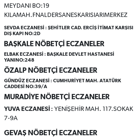
MEYDANI BO:19
KILAMAH.FNALDERSANESKARISIARIMERKEZ
SEVDA ECZANESİ :
ŞEHİTLER CAD. ERCİŞ İTİMAT KARŞISI
DIŞ KAPI NO:2D
BAŞKALE NÖBETÇİ ECZANELER
ELBAK ECZANESİ :
BAŞKALE DEVLET HASTANESİ
YANINO:248
ÖZALP NÖBETÇİ ECZANELER
GÜNDÜZ ECZANESİ :
CUMHURİYET MAH. ATATÜRK
CADDESİ NO:39/A
MURADİYE NÖBETÇİ ECZANELER
YUVA ECZANESİ :
YENİŞEHİR MAH. 117.SOKAK
7-9A
GEVAŞ NÖBETÇİ ECZANELER