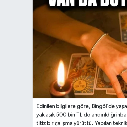
RESMİ İLANLAR
Edinilen bilgilere göre, Bingöl’de ya
yaklaşık 500 bin TL dolandırıldığı ihb
titiz bir çalışma yürüttü. Yapılan tekni