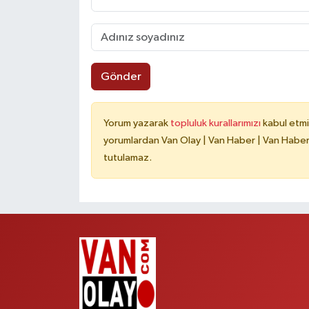
Gönder
Yorum yazarak
topluluk kurallarımızı
kabul etmi
yorumlardan Van Olay | Van Haber | Van Haberle
tutulamaz.