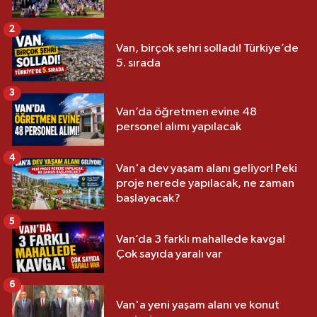
2
Van, birçok şehri solladı! Türkiye’de
5. sırada
3
Van’da öğretmen evine 48
personel alımı yapılacak
4
Van'a dev yaşam alanı geliyor! Peki
proje nerede yapılacak, ne zaman
başlayacak?
5
Van’da 3 farklı mahallede kavga!
Çok sayıda yaralı var
6
Van'a yeni yaşam alanı ve konut