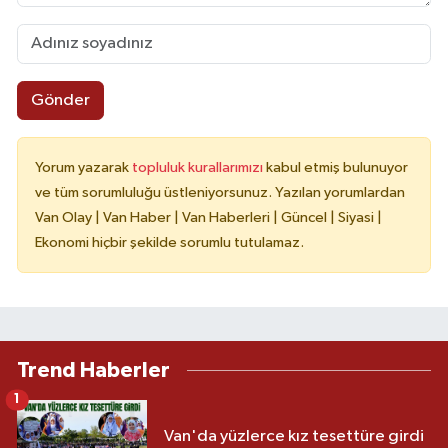
Gönder
Yorum yazarak
topluluk kurallarımızı
kabul etmiş bulunuyor
ve tüm sorumluluğu üstleniyorsunuz. Yazılan yorumlardan
Van Olay | Van Haber | Van Haberleri | Güncel | Siyasi |
Ekonomi hiçbir şekilde sorumlu tutulamaz.
Trend Haberler
1
Van'da yüzlerce kız tesettüre girdi