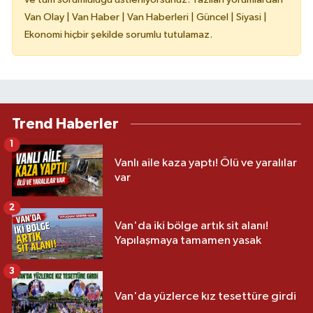
Van Olay | Van Haber | Van Haberleri | Güncel | Siyasi |
Ekonomi hiçbir şekilde sorumlu tutulamaz.
Trend Haberler
1
Vanlı aile kaza yaptı! Ölü ve yaralılar
var
2
Van'da iki bölge artık sit alanı!
Yapılaşmaya tamamen yasak
3
Van'da yüzlerce kız tesettüre girdi