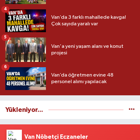
4
Van’da 3 farklı mahallede kavga!
Çok sayıda yaralı var
5
Van'a yeni yaşam alanı ve konut
projesi
6
Van’da öğretmen evine 48
personel alımı yapılacak
Yükleniyor...
Van Nöbetçi Eczaneler