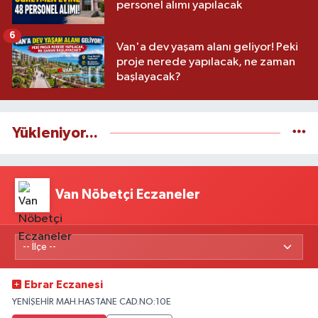
personel alımı yapılacak
6
Van'a dev yaşam alanı geliyor! Peki
proje nerede yapılacak, ne zaman
başlayacak?
Yükleniyor...
Van Nöbetçi Eczaneler
Ebrar Eczanesi
YENİŞEHİR MAH.HASTANE CAD.NO:10E