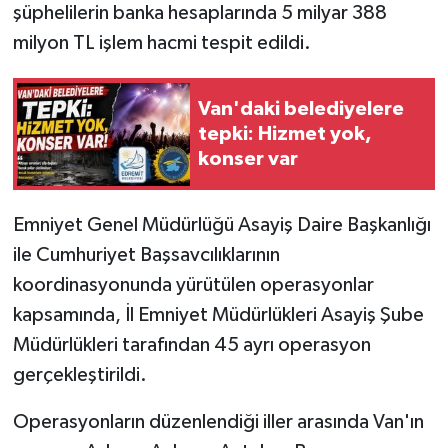
şüphelilerin banka hesaplarında 5 milyar 388
milyon TL işlem hacmi tespit edildi.
Van'daki belediyelere
tepki: Hizmet yok,
konser var
Emniyet Genel Müdürlüğü Asayiş Daire Başkanlığı
ile Cumhuriyet Başsavcılıklarının
koordinasyonunda yürütülen operasyonlar
kapsamında, İl Emniyet Müdürlükleri Asayiş Şube
Müdürlükleri tarafından 45 ayrı operasyon
gerçekleştirildi.
Operasyonların düzenlendiği iller arasında Van'ın