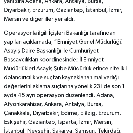
yanı sıra Adana, Ankara, Antalya, Bursa,
Diyarbakır, Erzurum, Gaziantep, İstanbul, İzmir,
Mersin ve diğer iller yer aldı.
Operasyonla ilgili İçişleri Bakanlığı tarafından
yapılan açıklamada, “Emniyet Genel Müdürlüğü
Asayiş Daire Başkanlığı ile Cumhuriyet
Başsavcılıkları koordinesinde; İl Emniyet
Müdürlükleri Asayiş Şube Müdürlüklerince nitelikli
dolandırıcılık ve suçtan kaynaklanan mal varlığı
değerlerini aklama suçlarına yönelik 23 ilde son 1
ayda 45 ayrı operasyon düzenlendi. Adana,
Afyonkarahisar, Ankara, Antalya, Bursa,
Çanakkale, Diyarbakır, Edirne, Elâzığ, Erzurum,
Eskişehir, Gaziantep, Isparta, İzmir, Mersin,
İstanbul, Nevşehir, Sakarya, Samsun, Tekirdağ,