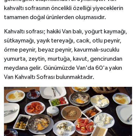
kahvaltı sofrasının öncelikli özelliği yiyeceklerin
tamamen doğal ürünlerden oluşmasıdır.
Kahvaltı sofrası; hakiki Van balı, yoğurt kaymağı,
sütkaymağı, yayık tereyağı, cacık, otlu peynir,
örme peynir, beyaz peynir, kavurmalı-sucuklu
yumurta, zeytin, murtuğa, kavut, gencirundan
meydana gelir. Günümüzde Van'da 60'a yakın
Van Kahvaltı Sofrası bulunmaktadır.