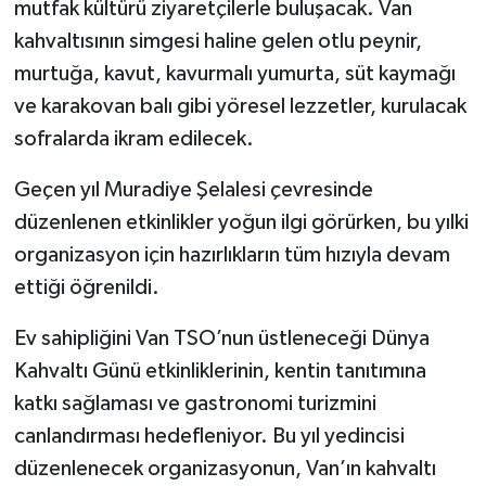
mutfak kültürü ziyaretçilerle buluşacak. Van
kahvaltısının simgesi haline gelen otlu peynir,
murtuğa, kavut, kavurmalı yumurta, süt kaymağı
ve karakovan balı gibi yöresel lezzetler, kurulacak
sofralarda ikram edilecek.
Geçen yıl Muradiye Şelalesi çevresinde
düzenlenen etkinlikler yoğun ilgi görürken, bu yılki
organizasyon için hazırlıkların tüm hızıyla devam
ettiği öğrenildi.
Ev sahipliğini Van TSO’nun üstleneceği Dünya
Kahvaltı Günü etkinliklerinin, kentin tanıtımına
katkı sağlaması ve gastronomi turizmini
canlandırması hedefleniyor. Bu yıl yedincisi
düzenlenecek organizasyonun, Van’ın kahvaltı