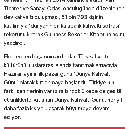
temelleri, 1 Haziran 2014 tarihinde atıldı. Van
Ticaret ve Sanayi Odası öncülüğünde düzenlenen
dev kahvaltı buluşması, 51 bin 793 kişinin
katılımıyla ‘dünyanın en kalabalık kahvaltı sofrası’
rekorunu kırarak Guinness Rekorlar Kitabı’na adını
yazdırdı.
Elde edilen başarının ardından Türk kahvaltı
kültürünü uluslararası alanda tanıtmak amacıyla
Haziran ayının ilk pazar günü ‘Dünya Kahvaltı
Günü’ olarak kutlanmaya başlandı. Türkiye’nin
farklı şehirlerinin yanı sıra birçok ülkede de çeşitli
etkinliklerle kutlanan Dünya Kahvaltı Günü, her yıl
daha fazla kişiye ulaşarak büyümeye devam
ediyor.