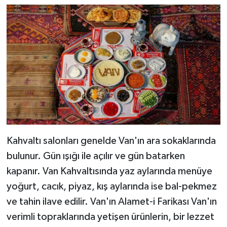
Kahvaltı salonları genelde Van'ın ara sokaklarında
bulunur. Gün ışığı ile açılır ve gün batarken
kapanır. Van Kahvaltısında yaz aylarında menüye
yoğurt, cacık, piyaz, kış aylarında ise bal-pekmez
ve tahin ilave edilir. Van'ın Alamet-i Farikası Van'ın
verimli topraklarında yetişen ürünlerin, bir lezzet