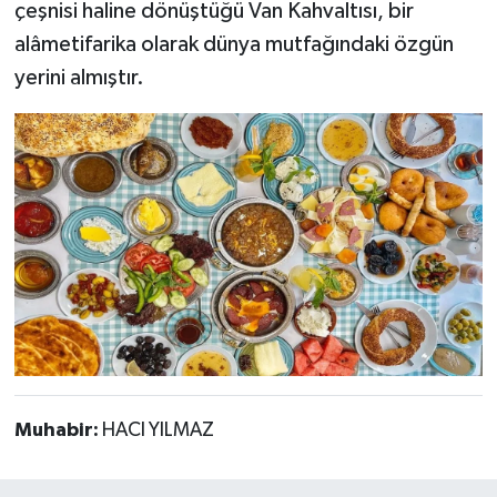
çeşnisi haline dönüştüğü Van Kahvaltısı, bir
alâmetifarika olarak dünya mutfağındaki özgün
yerini almıştır.
Muhabir:
HACI YILMAZ