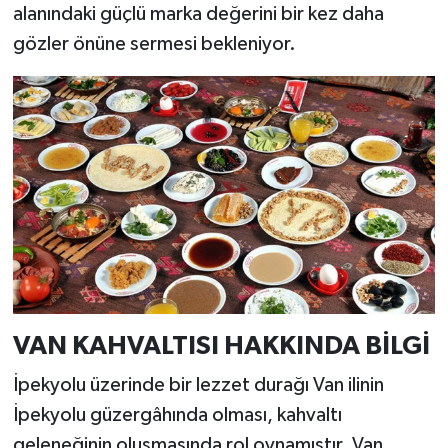
alanındaki güçlü marka değerini bir kez daha
gözler önüne sermesi bekleniyor.
VAN KAHVALTISI HAKKINDA BİLGİ
İpekyolu üzerinde bir lezzet durağı Van ilinin
İpekyolu güzergâhında olması, kahvaltı
geleneğinin oluşmasında rol oynamıştır. Van