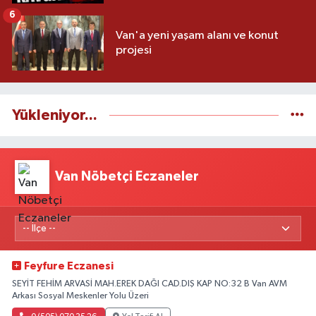
6
Van'a yeni yaşam alanı ve konut
projesi
Yükleniyor...
Van Nöbetçi Eczaneler
Feyfure Eczanesi
SEYİT FEHİM ARVASİ MAH.EREK DAĞI CAD.DIŞ KAP NO:32 B Van AVM
Arkası Sosyal Meskenler Yolu Üzeri