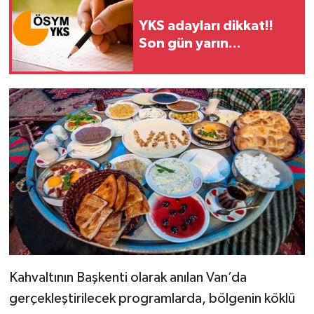
YKS adayları dikkat!!
Son gün yarın...
Kahvaltının Başkenti olarak anılan Van’da
gerçekleştirilecek programlarda, bölgenin köklü