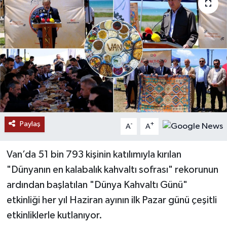
RESMİ İLANLAR
Paylaş
-
+
A
A
Van’da 51 bin 793 kişinin katılımıyla kırılan
"Dünyanın en kalabalık kahvaltı sofrası" rekorunun
ardından başlatılan "Dünya Kahvaltı Günü"
etkinliği her yıl Haziran ayının ilk Pazar günü çeşitli
etkinliklerle kutlanıyor.