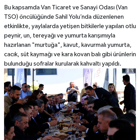
Bu kapsamda Van Ticaret ve Sanayi Odası (Van
TSO) öncülüğünde Sahil Yolu’nda düzenlenen
etkinlikte, yaylalarda yetişen bitkilerle yapılan otlu
peynir, un, tereyağı ve yumurta karışımıyla
hazırlanan "murtuğa", kavut, kavurmalı yumurta,
cacık, süt kaymağı ve kara kovan balı gibi ürünlerin
bulunduğu sofralar kurularak kahvaltı yapıldı.