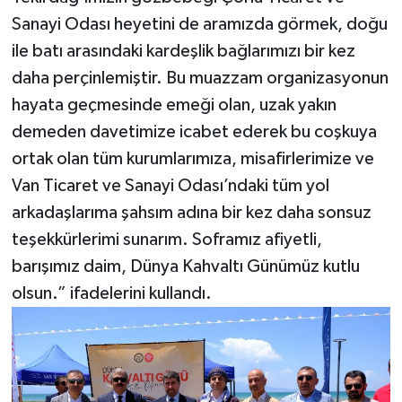
Sanayi Odası heyetini de aramızda görmek, doğu
ile batı arasındaki kardeşlik bağlarımızı bir kez
daha perçinlemiştir. Bu muazzam organizasyonun
hayata geçmesinde emeği olan, uzak yakın
demeden davetimize icabet ederek bu coşkuya
ortak olan tüm kurumlarımıza, misafirlerimize ve
Van Ticaret ve Sanayi Odası’ndaki tüm yol
arkadaşlarıma şahsım adına bir kez daha sonsuz
teşekkürlerimi sunarım. Soframız afiyetli,
barışımız daim, Dünya Kahvaltı Günümüz kutlu
olsun.” ifadelerini kullandı.