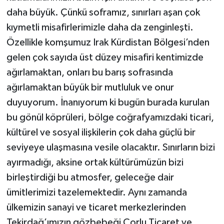
daha büyük. Çünkü soframız, sınırları aşan çok
kıymetli misafirlerimizle daha da zenginleşti.
Özellikle komşumuz Irak Kürdistan Bölgesi’nden
gelen çok sayıda üst düzey misafiri kentimizde
ağırlamaktan, onları bu barış sofrasında
ağırlamaktan büyük bir mutluluk ve onur
duyuyorum. İnanıyorum ki bugün burada kurulan
bu gönül köprüleri, bölge coğrafyamızdaki ticari,
kültürel ve sosyal ilişkilerin çok daha güçlü bir
seviyeye ulaşmasına vesile olacaktır. Sınırların bizi
ayırmadığı, aksine ortak kültürümüzün bizi
birleştirdiği bu atmosfer, geleceğe dair
ümitlerimizi tazelemektedir. Aynı zamanda
ülkemizin sanayi ve ticaret merkezlerinden
Tekirdağ’ımızın gözbebeği Çorlu Ticaret ve