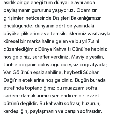
asırlık bir geleneği tüm dünya ile aynı anda
paylaşmanın gururunu yaşıyoruz. Odamızın
girişimleri neticesinde Dışişleri Bakanlığımızın
öncülüğünde, dünyanın dört bir yanındaki
büyükelçiliklerimiz ve temsilciliklerimiz vasıtasıyla
küresel bir marka haline gelen ve bu yıl 7.sini
düzenlediğimiz Dünya Kahvaltı Günü’ne hepiniz
hoş geldiniz, şerefler verdiniz. Maviyle yeşilin,
tarihle doğanın buluştuğu bu eşsiz coğrafyada;
Van Gölü’nün eşsiz sahiline, heybetli Süphan
Dağı’nın eteklerine hoş geldiniz. Bugün burada
etrafında toplandığımız bu muazzam sofra,
sadece damaklarımızı şenlendiren bir lezzet
bütünü değildir. Bu kahvaltı sofrası; huzurun,
kardeşliğin, paylaşmanın ve barışın sofrasıdır.