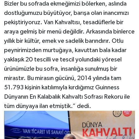
Bizler bu sofrada ekmeğimizi bölerken, aslında
dostluğumuzu büyütüyor, barışa olan inancımızı
pekiştiriyoruz. Van Kahvaltısı, tesadüflerle bir
araya gelmiş bir menü değildir. Arkasında binlerce
yıllık bir kültür, emek ve sadelik barındırır. Otlu
peynirimizden murtuğaya, kavuttan bala kadar
yaklaşık 20 tescilli ve tescil yolundaki yöresel
ürünümüzle bu sofra, insanlığa sunulmuş bir
mirastır. Bu mirasın gücünü, 2014 yılında tam
51.793 kişinin katılımıyla kırdığımız Guinness
Dünyanın En Kalabalık Kahvaltı Sofrası Rekoru ile
tüm dünyaya ilan etmiştik.” dedi.