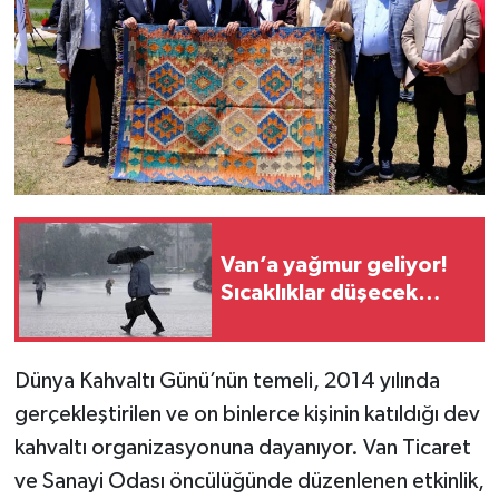
Van’a yağmur geliyor!
Sıcaklıklar düşecek…
Dünya Kahvaltı Günü’nün temeli, 2014 yılında
gerçekleştirilen ve on binlerce kişinin katıldığı dev
kahvaltı organizasyonuna dayanıyor. Van Ticaret
ve Sanayi Odası öncülüğünde düzenlenen etkinlik,