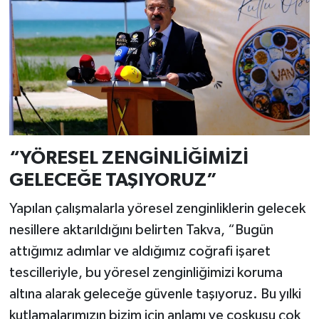
“YÖRESEL ZENGİNLİĞİMİZİ
GELECEĞE TAŞIYORUZ”
Yapılan çalışmalarla yöresel zenginliklerin gelecek
nesillere aktarıldığını belirten Takva, “Bugün
attığımız adımlar ve aldığımız coğrafi işaret
tescilleriyle, bu yöresel zenginliğimizi koruma
altına alarak geleceğe güvenle taşıyoruz. Bu yılki
kutlamalarımızın bizim için anlamı ve coşkusu çok