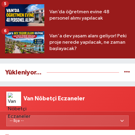
5
Van’da öğretmen evine 48
personel alımı yapılacak
6
Van'a dev yaşam alanı geliyor! Peki
proje nerede yapılacak, ne zaman
başlayacak?
Yükleniyor...
Van Nöbetçi Eczaneler