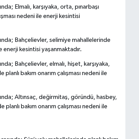
da; Elmalı, karşıyaka, orta, pınarbaşı
şması nedeni ile enerji kesintisi
nda; Bahçelievler, selimiye mahallelerinde
e enerji kesintisi yaşanmaktadır.
da; Bahçelievler, elmalı, hişet, karşıyaka,
e planlı bakım onarım çalışması nedeni ile
ında; Altınsaç, değirmitaş, göründü, hasbey,
de planlı bakım onarım çalışması nedeni ile