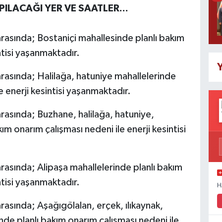
PILACAĞI YER VE SAATLER...
rasında; Bostaniçi mahallesinde planlı bakım
ntisi yaşanmaktadır.
Y
rasında; Halilağa, hatuniye mahallelerinde
e enerji kesintisi yaşanmaktadır.
rasında; Buzhane, halilağa, hatuniye,
ım onarım çalışması nedeni ile enerji kesintisi
rasında; Alipaşa mahallelerinde planlı bakım
ntisi yaşanmaktadır.
H
asında; Aşağıgölalan, erçek, ılıkaynak,
de planlı bakım onarım çalışması nedeni ile