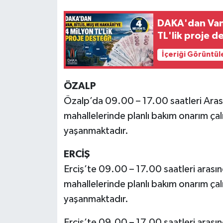
DAKA'dan Van,
TL'lik proje d
İçeriği Görüntül
ÖZALP
Özalp’da 09.00 – 17.00 saatleri Aras
mahallelerinde planlı bakım onarım çalı
yaşanmaktadır.
ERCİŞ
Erciş’te 09.00 – 17.00 saatleri arasında
mahallelerinde planlı bakım onarım çalı
yaşanmaktadır.
Erciş’te 09.00 – 17.00 saatleri arası