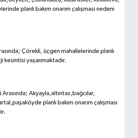
C
lerinde planlı bakım onarım çalışması nedeni
A
asında; Çörekli, üçgen mahallelerinde planlı
ji kesintisi yaşanmaktadır.
A
N
Arasında; Akyayla,altıntas,bağcılar,
rtal,paşaköyde planlı bakım onarım çalışması
ır.