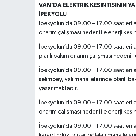
VAN’DA ELEKTRİK KESİNTİSİNİN YA
İPEKYOLU
İpekyolun’da 09.00 – 17.00 saatleri a
onarım çalışması nedeni ile enerji kesi
İpekyolun’da 09.00 – 17.00 saatleri a
planlı bakım onarım çalışması nedeni il
İpekyolun’da 09.00 – 17.00 saatleri a
selimbey, yalı mahallelerinde planlı bak
yaşanmaktadır.
İpekyolun’da 09.00 – 17.00 saatleri a
onarım çalışması nedeni ile enerji kesi
İpekyolun’da 09.00 – 17.00 saatleri ar
karagündüz, yukarıgölalan mahallelerin