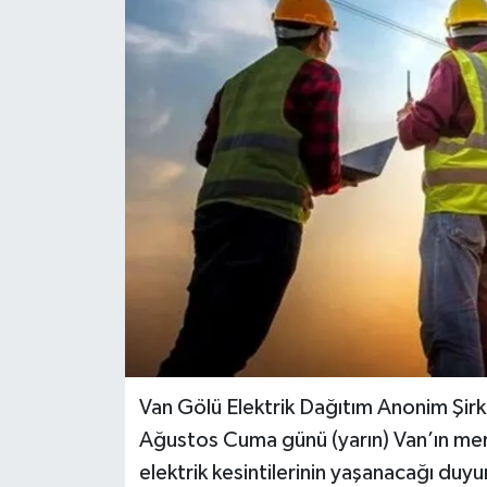
RESMİ İLANLAR
Van Gölü Elektrik Dağıtım Anonim Şirk
Ağustos Cuma günü (yarın) Van’ın merk
elektrik kesintilerinin yaşanacağı duyu