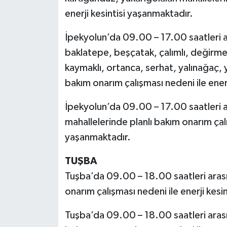
enerji kesintisi yaşanmaktadır.
İpekyolun’da 09.00 – 17.00 saatleri ar
baklatepe, beşçatak, çalımlı, değirmen
kaymaklı, ortanca, serhat, yalınağaç, 
bakım onarım çalışması nedeni ile ener
İpekyolun’da 09.00 – 17.00 saatleri a
mahallelerinde planlı bakım onarım çalı
yaşanmaktadır.
TUŞBA
Tuşba’da 09.00 – 18.00 saatleri arası
onarım çalışması nedeni ile enerji kesi
Tuşba’da 09.00 – 18.00 saatleri arasın