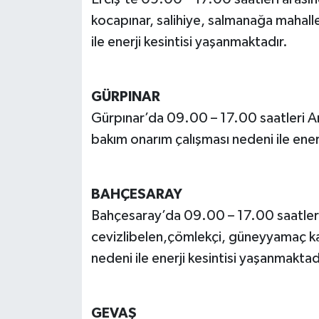
kocapınar, salihiye, salmanağa mahalle
ile enerji kesintisi yaşanmaktadır.
GÜRPINAR
Gürpınar’da 09.00 – 17.00 saatleri Ar
bakım onarım çalışması nedeni ile ener
BAHÇESARAY
Bahçesaray’da 09.00 – 17.00 saatleri 
cevizlibelen,çömlekçi, güneyyamaç ka
nedeni ile enerji kesintisi yaşanmaktad
GEVAŞ