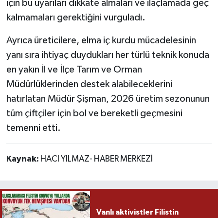
için bu uyarıları dikkate almaları ve ilaçlamada geç
kalmamaları gerektiğini vurguladı.
Ayrıca üreticilere, elma iç kurdu mücadelesinin
yanı sıra ihtiyaç duydukları her türlü teknik konuda
en yakın İl ve İlçe Tarım ve Orman
Müdürlüklerinden destek alabileceklerini
hatırlatan Müdür Şişman, 2026 üretim sezonunun
tüm çiftçiler için bol ve bereketli geçmesini
temenni etti.
Kaynak:
HACI YILMAZ- HABER MERKEZİ
Vanlı aktivistler Filistin