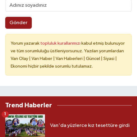
Gönder
Yorum yazarak
topluluk kurallarımızı
kabul etmiş bulunuyor
ve tüm sorumluluğu üstleniyorsunuz. Yazılan yorumlardan
Van Olay | Van Haber | Van Haberleri | Güncel | Siyasi |
Ekonomi hiçbir şekilde sorumlu tutulamaz.
Trend Haberler
1
Van'da yüzlerce kız tesettüre girdi