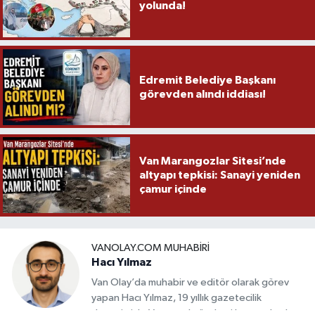
yolunda!
Edremit Belediye Başkanı
görevden alındı iddiası!
Van Marangozlar Sitesi’nde
altyapı tepkisi: Sanayi yeniden
çamur içinde
VANOLAY.COM MUHABIRI
Hacı Yılmaz
Van Olay’da muhabir ve editör olarak görev
yapan Hacı Yılmaz, 19 yıllık gazetecilik
deneyimiyle Van yerel gündemi başta olmak