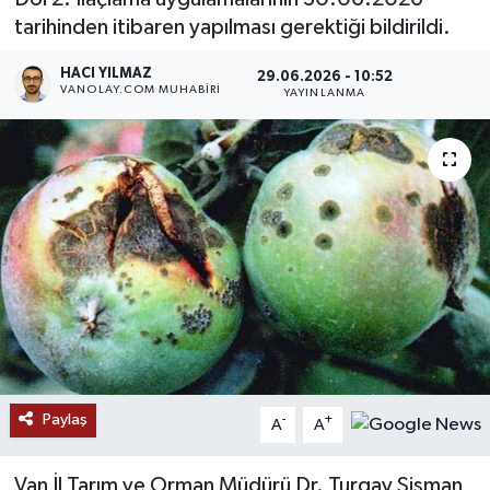
tarihinden itibaren yapılması gerektiği bildirildi.
RESMİ İLANLAR
HACI YILMAZ
29.06.2026 - 10:52
VANOLAY.COM MUHABIRI
YAYINLANMA
Paylaş
-
+
A
A
Van İl Tarım ve Orman Müdürü Dr. Turgay Şişman,