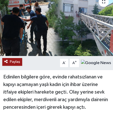
RESMİ İLANLAR
Paylaş
-
+
A
A
Edinilen bilgilere göre, evinde rahatsızlanan ve
kapıyı açamayan yaşlı kadın için ihbar üzerine
itfaiye ekipleri harekete geçti. Olay yerine sevk
edilen ekipler, merdivenli araç yardımıyla dairenin
penceresinden içeri girerek kapıyı açtı.