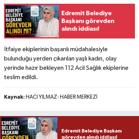
Edremit Belediye
Başkanı görevden
alındı iddiası!
İtfaiye ekiplerinin başarılı müdahalesiyle
bulunduğu yerden çıkarılan yaşlı kadın, olay
yerinde hazır bekleyen 112 Acil Sağlık ekiplerine
teslim edildi.
Kaynak:
HACI YILMAZ- HABER MERKEZİ
Edremit Belediye Başkanı
görevden alındı iddiası!