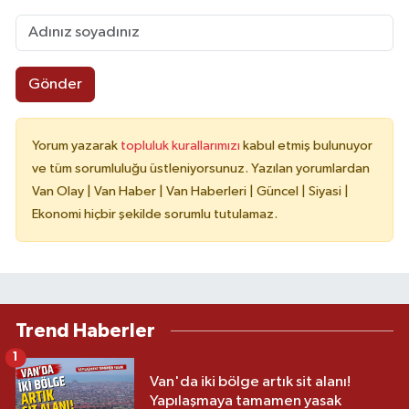
Gönder
Yorum yazarak
topluluk kurallarımızı
kabul etmiş bulunuyor
ve tüm sorumluluğu üstleniyorsunuz. Yazılan yorumlardan
Van Olay | Van Haber | Van Haberleri | Güncel | Siyasi |
Ekonomi hiçbir şekilde sorumlu tutulamaz.
Trend Haberler
1
Van'da iki bölge artık sit alanı!
Yapılaşmaya tamamen yasak