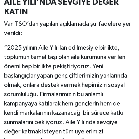
AİLE YILI’NDA SEVGİYE DEĞER
KATIN
Van TSO’dan yapılan açıklamada şu ifadelere yer
verildi:
“2025 yılının Aile Yılı ilan edilmesiyle birlikte,
toplumun temel taşı olan aile kurumuna verilen
önemi hep birlikte pekiştiriyoruz. Yeni
başlangıçlar yapan genç çiftlerimizin yanlarında
olmak, onlara destek vermek hepimizin sosyal
sorumluluğu. Firmalarımızın bu anlamlı
kampanyaya katılarak hem gençlerin hem de
kendi markalarının kazanacağı bir sürece katkı
sunmalarını bekliyoruz. Aile Yılı’nda sevgiye
değer katmak isteyen tüm üyelerimizi