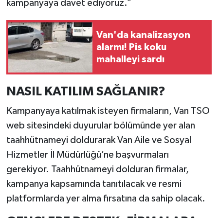
kampanyaya davet ediyoruz.”
Van'da kanalizasyon
alarmı! Pis koku
mahalleyi sardı
NASIL KATILIM SAĞLANIR?
Kampanyaya katılmak isteyen firmaların, Van TSO
web sitesindeki duyurular bölümünde yer alan
taahhütnameyi doldurarak Van Aile ve Sosyal
Hizmetler İl Müdürlüğü’ne başvurmaları
gerekiyor. Taahhütnameyi dolduran firmalar,
kampanya kapsamında tanıtılacak ve resmi
platformlarda yer alma fırsatına da sahip olacak.