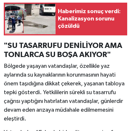
Haberimiz sonuç verdi:
Kanalizasyon sorunu
çözüldü
"SU TASARRUFU DENİLİYOR AMA
TONLARCA SU BOŞA AKIYOR"
Bölgede yaşayan vatandaşlar, özellikle yaz
aylarında su kaynaklarının korunmasının hayati
önem taşıdığına dikkat çekerek, yaşanan tabloya
tepki gösterdi. Yetkililerin sürekli su tasarrufu
çağrısı yaptığını hatırlatan vatandaşlar, günlerdir
devam eden arızaya müdahale edilmemesini
eleştirdi.