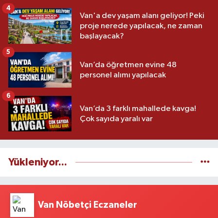
4
Van'a dev yaşam alanı geliyor! Peki
proje nerede yapılacak, ne zaman
başlayacak?
5
Van’da öğretmen evine 48
personel alımı yapılacak
6
Van’da 3 farklı mahallede kavga!
Çok sayıda yaralı var
Yükleniyor...
Van Nöbetçi Eczaneler