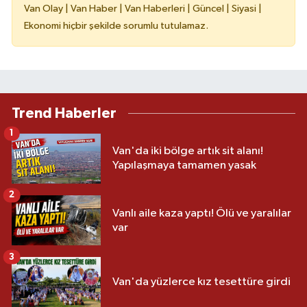
Van Olay | Van Haber | Van Haberleri | Güncel | Siyasi |
Ekonomi hiçbir şekilde sorumlu tutulamaz.
Trend Haberler
1
Van'da iki bölge artık sit alanı!
Yapılaşmaya tamamen yasak
2
Vanlı aile kaza yaptı! Ölü ve yaralılar
var
3
Van'da yüzlerce kız tesettüre girdi