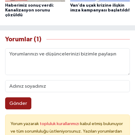
Haberimiz sonuç verdi:
Van’da uçak krizine ilişkin
Kanalizasyon sorunu
imza kampanyası başlatıldı!
çözüldü
Yorumlar (1)
Gönder
Yorum yazarak
topluluk kurallarımızı
kabul etmiş bulunuyor
ve tüm sorumluluğu üstleniyorsunuz. Yazılan yorumlardan