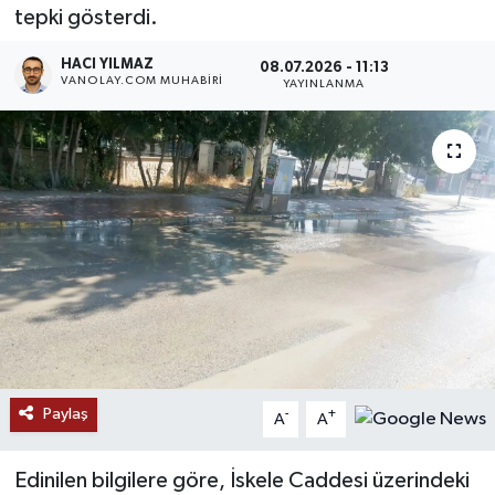
tepki gösterdi.
RESMİ İLANLAR
HACI YILMAZ
08.07.2026 - 11:13
VANOLAY.COM MUHABIRI
YAYINLANMA
Paylaş
-
+
A
A
Edinilen bilgilere göre, İskele Caddesi üzerindeki