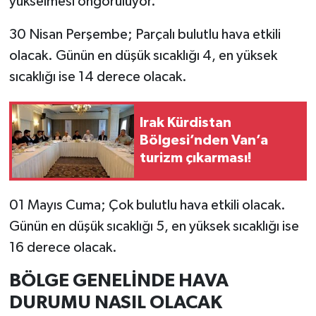
yükselmesi öngörülüyor.
30 Nisan Perşembe; Parçalı bulutlu hava etkili
olacak. Günün en düşük sıcaklığı 4, en yüksek
sıcaklığı ise 14 derece olacak.
Irak Kürdistan
Bölgesi’nden Van’a
turizm çıkarması!
01 Mayıs Cuma; Çok bulutlu hava etkili olacak.
Günün en düşük sıcaklığı 5, en yüksek sıcaklığı ise
16 derece olacak.
BÖLGE GENELİNDE HAVA
DURUMU NASIL OLACAK