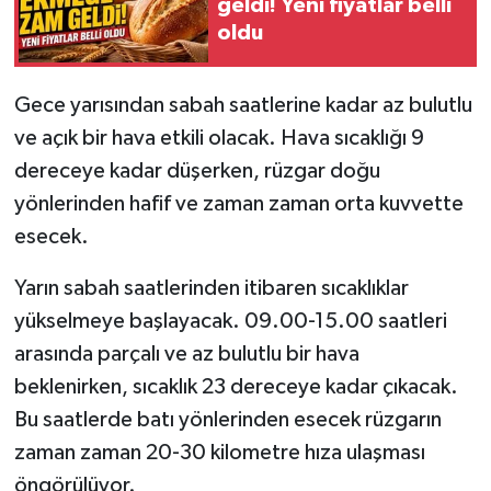
geldi! Yeni fiyatlar belli
oldu
Gece yarısından sabah saatlerine kadar az bulutlu
ve açık bir hava etkili olacak. Hava sıcaklığı 9
dereceye kadar düşerken, rüzgar doğu
yönlerinden hafif ve zaman zaman orta kuvvette
esecek.
Yarın sabah saatlerinden itibaren sıcaklıklar
yükselmeye başlayacak. 09.00-15.00 saatleri
arasında parçalı ve az bulutlu bir hava
beklenirken, sıcaklık 23 dereceye kadar çıkacak.
Bu saatlerde batı yönlerinden esecek rüzgarın
zaman zaman 20-30 kilometre hıza ulaşması
öngörülüyor.