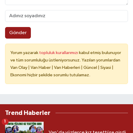
Gönder
Yorum yazarak
topluluk kurallarımızı
kabul etmiş bulunuyor
ve tüm sorumluluğu üstleniyorsunuz. Yazılan yorumlardan
Van Olay | Van Haber | Van Haberleri | Güncel | Siyasi |
Ekonomi hiçbir şekilde sorumlu tutulamaz.
Trend Haberler
1
Van'da yüzlerce kız tesettüre girdi