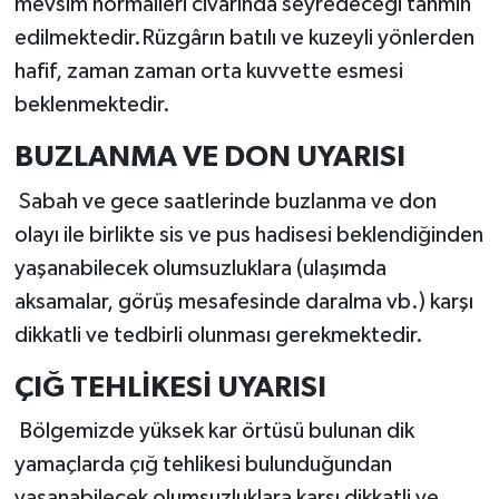
mevsim normalleri civarında seyredeceği tahmin
edilmektedir.Rüzgârın batılı ve kuzeyli yönlerden
hafif, zaman zaman orta kuvvette esmesi
beklenmektedir.
BUZLANMA VE DON UYARISI
Sabah ve gece saatlerinde buzlanma ve don
olayı ile birlikte sis ve pus hadisesi beklendiğinden
yaşanabilecek olumsuzluklara (ulaşımda
aksamalar, görüş mesafesinde daralma vb.) karşı
dikkatli ve tedbirli olunması gerekmektedir.
ÇIĞ TEHLİKESİ UYARISI
Bölgemizde yüksek kar örtüsü bulunan dik
yamaçlarda çığ tehlikesi bulunduğundan
yaşanabilecek olumsuzluklara karşı dikkatli ve