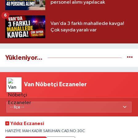
personel alımı yapılacak
6
Van’da 3 farklı mahallede kavga!
Çok sayıda yaralı var
Yükleniyor...
Van Nöbetçi Eczaneler
Yıldız Eczanesi
HAFIZİYE MAH.KADİR SARUHAN CAD.NO:30C