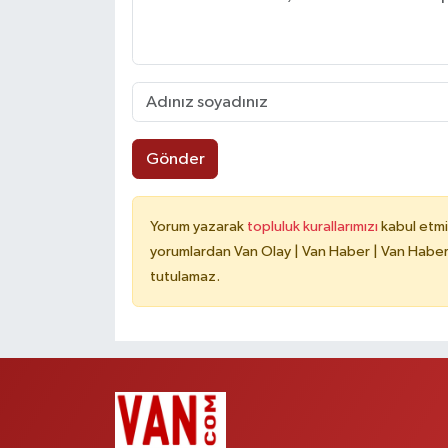
Gönder
Yorum yazarak
topluluk kurallarımızı
kabul etmi
yorumlardan Van Olay | Van Haber | Van Haberle
tutulamaz.