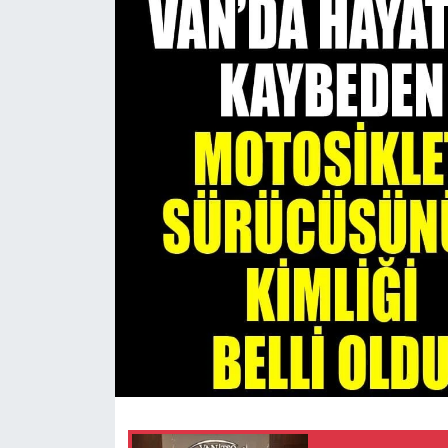
RESMİ İLANLAR