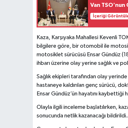
Van TSO'nun 
İçeriği Görüntül
Kaza, Karşıyaka Mahallesi Kevenli TOK
bilgilere göre, bir otomobil ile moto
motosiklet sürücüsü Ensar Gündüz (18
ihbarı üzerine olay yerine sağlık ve poli
Sağlık ekipleri tarafından olay yerind
hastaneye kaldırılan genç sürücü, dok
Ensar Gündüz’ün hayatını kaybettiği ha
Olayla ilgili inceleme başlatılırken, k
sonucunda netlik kazanacağı bildirildi.