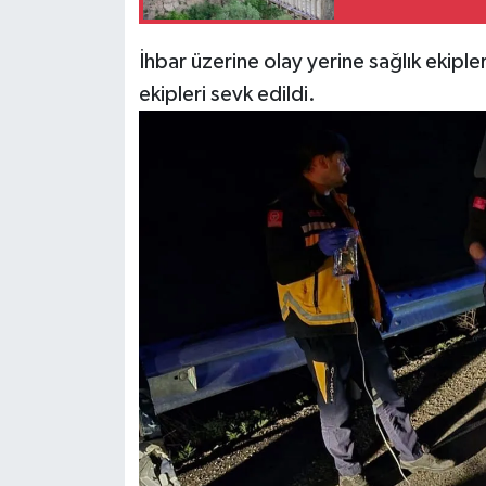
İhbar üzerine olay yerine sağlık ekipl
ekipleri sevk edildi.