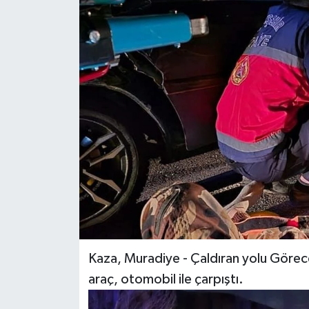
RESMİ İLANLAR
Kaza, Muradiye - Çaldıran yolu Göre
araç, otomobil ile çarpıştı.