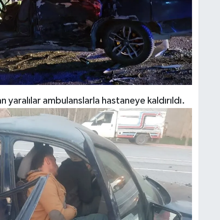
 yaralılar ambulanslarla hastaneye kaldırıldı.