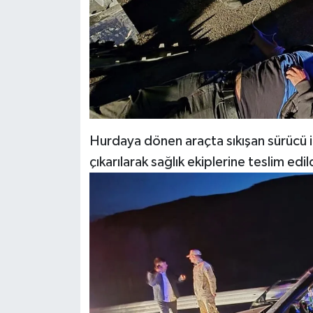
Hurdaya dönen araçta sıkışan sürücü i
çıkarılarak sağlık ekiplerine teslim edil