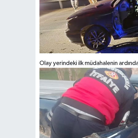
Olay yerindeki ilk müdahalenin ardından