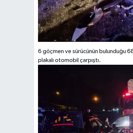
6 göçmen ve sürücünün bulunduğu 68 
plakalı otomobil çarpıştı.