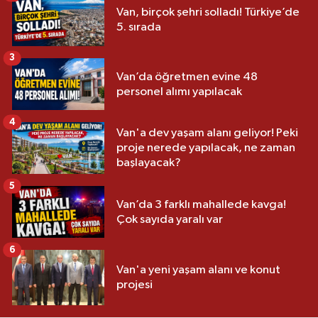
Van, birçok şehri solladı! Türkiye’de
5. sırada
3
Van’da öğretmen evine 48
personel alımı yapılacak
4
Van'a dev yaşam alanı geliyor! Peki
proje nerede yapılacak, ne zaman
başlayacak?
5
Van’da 3 farklı mahallede kavga!
Çok sayıda yaralı var
6
Van'a yeni yaşam alanı ve konut
projesi