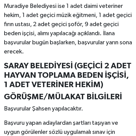
Muradiye Belediyesi ise 1 adet daimi veteriner
hekim, 1 adet geçici müzik eğitmeni, 1 adet geçici
fırın ustası, 2 adet geçici şoför, 9 adet geçici
beden işçisi, alımı yapılacağı açıklandı. İlana
başvurular bugün başlarken, başvurular yarın sona
erecek.
SARAY BELEDİYESİ (GEÇİCİ 2 ADET
HAYVAN TOPLAMA BEDEN İŞÇİSİ,
1 ADET VETERİNER HEKİM)
GÖRÜŞME/MÜLAKAT BİLGİLERİ
Başvurular Şahsen yapılacaktır.
Başvuru yapan adaylardan şartları taşıyan ve
uygun görülenler sözlü uygulamalı sınav için