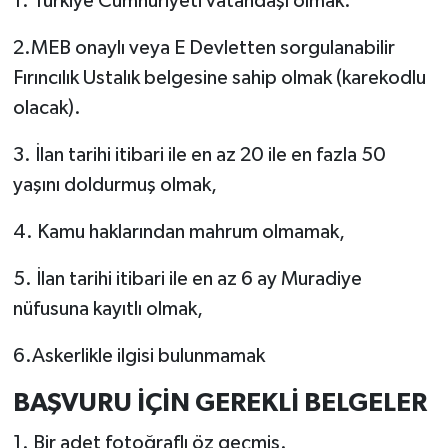
1. Türkiye Cumhuriyeti vatandaşı olmak.
2.MEB onaylı veya E Devletten sorgulanabilir
Fırıncılık Ustalık belgesine sahip olmak (karekodlu
olacak).
3. İlan tarihi itibari ile en az 20 ile en fazla 50
yaşını doldurmuş olmak,
4. Kamu haklarından mahrum olmamak,
5. İlan tarihi itibari ile en az 6 ay Muradiye
nüfusuna kayıtlı olmak,
6.Askerlikle ilgisi bulunmamak
BAŞVURU İÇİN GEREKLİ BELGELER
1. Bir adet fotoğraflı öz geçmiş.