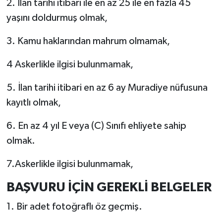
2. İlan tarihi itibari ile en az 25 ile en fazla 45
yaşını doldurmuş olmak,
3. Kamu haklarından mahrum olmamak,
4 Askerlikle ilgisi bulunmamak,
5. İlan tarihi itibari en az 6 ay Muradiye nüfusuna
kayıtlı olmak,
6. En az 4 yıl E veya (C) Sınıfı ehliyete sahip
olmak.
7.Askerlikle ilgisi bulunmamak,
BAŞVURU İÇİN GEREKLİ BELGELER
1. Bir adet fotoğraflı öz geçmiş.