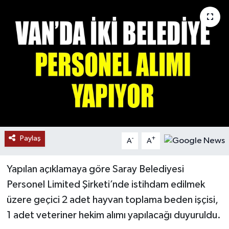
RESMİ İLANLAR
Paylaş
-
+
A
A
Yapılan açıklamaya göre Saray Belediyesi
Personel Limited Şirketi’nde istihdam edilmek
üzere geçici 2 adet hayvan toplama beden işçisi,
1 adet veteriner hekim alımı yapılacağı duyuruldu.