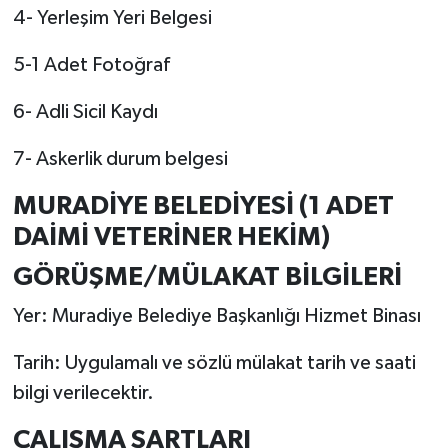
4- Yerleşim Yeri Belgesi
5-1 Adet Fotoğraf
6- Adli Sicil Kaydı
7- Askerlik durum belgesi
MURADİYE BELEDİYESİ (1 ADET
DAİMİ VETERİNER HEKİM)
GÖRÜŞME/MÜLAKAT BİLGİLERİ
Yer: Muradiye Belediye Başkanlığı Hizmet Binası
Tarih: Uygulamalı ve sözlü mülakat tarih ve saati
bilgi verilecektir.
ÇALIŞMA ŞARTLARI