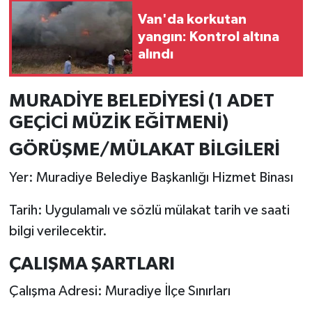
Van'da korkutan
yangın: Kontrol altına
alındı
MURADİYE BELEDİYESİ (1 ADET
GEÇİCİ MÜZİK EĞİTMENİ)
GÖRÜŞME/MÜLAKAT BİLGİLERİ
Yer: Muradiye Belediye Başkanlığı Hizmet Binası
Tarih: Uygulamalı ve sözlü mülakat tarih ve saati
bilgi verilecektir.
ÇALIŞMA ŞARTLARI
Çalışma Adresi: Muradiye İlçe Sınırları