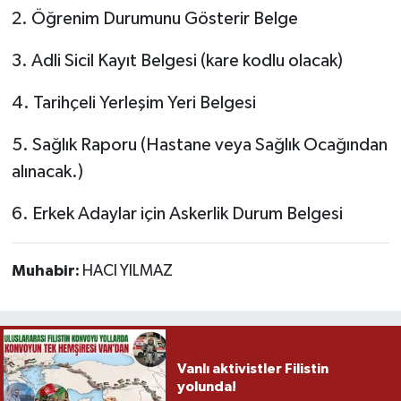
2. Öğrenim Durumunu Gösterir Belge
3. Adli Sicil Kayıt Belgesi (kare kodlu olacak)
4. Tarihçeli Yerleşim Yeri Belgesi
5. Sağlık Raporu (Hastane veya Sağlık Ocağından
alınacak.)
6. Erkek Adaylar için Askerlik Durum Belgesi
Muhabir:
HACI YILMAZ
Vanlı aktivistler Filistin
yolunda!