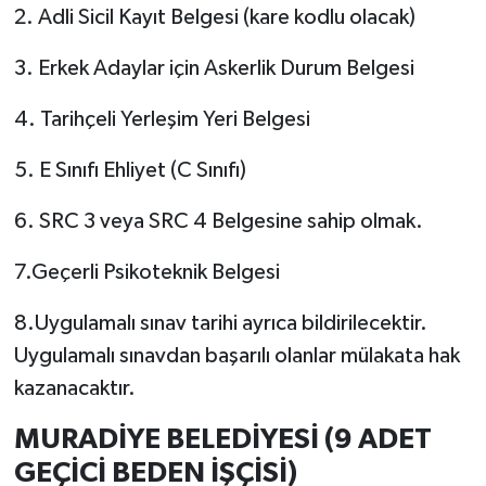
2. Adli Sicil Kayıt Belgesi (kare kodlu olacak)
3. Erkek Adaylar için Askerlik Durum Belgesi
4. Tarihçeli Yerleşim Yeri Belgesi
5. E Sınıfı Ehliyet (C Sınıfı)
6. SRC 3 veya SRC 4 Belgesine sahip olmak.
7.Geçerli Psikoteknik Belgesi
8.Uygulamalı sınav tarihi ayrıca bildirilecektir.
Uygulamalı sınavdan başarılı olanlar mülakata hak
kazanacaktır.
MURADİYE BELEDİYESİ (9 ADET
GEÇİCİ BEDEN İŞÇİSİ)