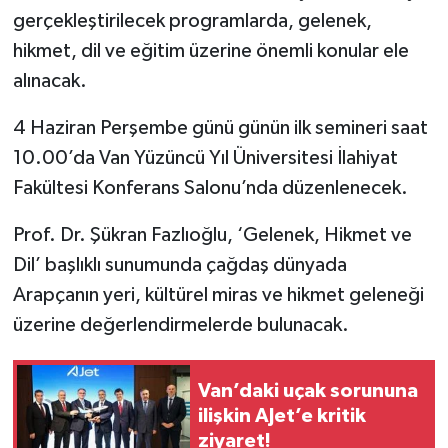
gerçekleştirilecek programlarda, gelenek,
hikmet, dil ve eğitim üzerine önemli konular ele
alınacak.
4 Haziran Perşembe günü günün ilk semineri saat
10.00’da Van Yüzüncü Yıl Üniversitesi İlahiyat
Fakültesi Konferans Salonu’nda düzenlenecek.
Prof. Dr. Şükran Fazlıoğlu, ‘Gelenek, Hikmet ve
Dil’ başlıklı sunumunda çağdaş dünyada
Arapçanın yeri, kültürel miras ve hikmet geleneği
üzerine değerlendirmelerde bulunacak.
Van’daki uçak sorununa
ilişkin AJet’e kritik
ziyaret!