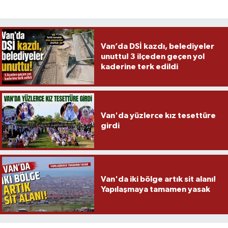
Van’da DSİ kazdı, belediyeler
unuttu! 3 ilçeden geçen yol
kaderine terk edildi
Van'da yüzlerce kız tesettüre
girdi
Van'da iki bölge artık sit alanı!
Yapılaşmaya tamamen yasak