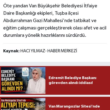
Öte yandan Van Büyükşehir Belediyesi İtfaiye
Daire Başkanlığı ekipleri, Tuşba ilçesi
Abdurrahman Gazi Mahallesi'nde tatbikat ve
eğitim çalışması gerçekleştirerek olası afet ve acil
durumlara yönelik hazırlıklarını sürdürdü.
Kaynak:
HACI YILMAZ- HABER MERKEZİ
Edremit Belediye Başkanı
görevden alındı iddiası!
Van Marangozlar Sitesi’nde