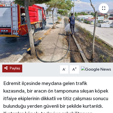
RESMİ İLANLAR
Paylaş
-
+
A
A
Edremit ilçesinde meydana gelen trafik
kazasında, bir aracın ön tamponuna sıkışan köpek
itfaiye ekiplerinin dikkatli ve titiz çalışması sonucu
bulunduğu yerden güvenli bir şekilde kurtarıldı.