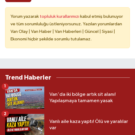
Yorum yazarak
topluluk kurallarımızı
kabul etmiş bulunuyor
ve tüm sorumluluğu üstleniyorsunuz. Yazılan yorumlardan
Van Olay | Van Haber | Van Haberleri | Güncel | Siyasi |
Ekonomi hiçbir şekilde sorumlu tutulamaz.
Trend Haberler
1
Van'da iki bölge artık sit alanı!
Yapılaşmaya tamamen yasak
2
Vanlı aile kaza yaptı! Ölü ve yaralılar
var