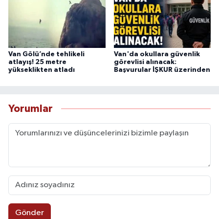
Van Gölü’nde tehlikeli
Van'da okullara güvenlik
atlayış! 25 metre
görevlisi alınacak:
yükseklikten atladı
Başvurular İŞKUR üzerinden
Yorumlar
Gönder