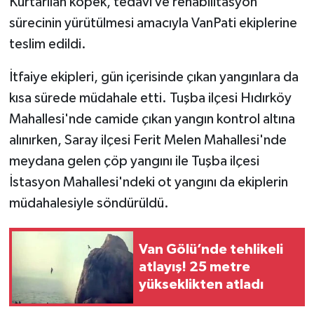
Kurtarılan köpek, tedavi ve rehabilitasyon
sürecinin yürütülmesi amacıyla VanPati ekiplerine
teslim edildi.
İtfaiye ekipleri, gün içerisinde çıkan yangınlara da
kısa sürede müdahale etti. Tuşba ilçesi Hıdırköy
Mahallesi'nde camide çıkan yangın kontrol altına
alınırken, Saray ilçesi Ferit Melen Mahallesi'nde
meydana gelen çöp yangını ile Tuşba ilçesi
İstasyon Mahallesi'ndeki ot yangını da ekiplerin
müdahalesiyle söndürüldü.
Van Gölü’nde tehlikeli
atlayış! 25 metre
yükseklikten atladı