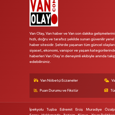
Van Olay, Van haber ve Van son dakika gelişmelerini
hızlı, doğru ve tarafsız şekilde sunan güvenilir yerel
haber sitesidir. Şehirde yaşanan tüm güncel olayları
siyaset, ekonomi, vanspor ve yaşam kategorilerind
haberleri Van Olay’ın deneyimli ekibiyle anında taki
edebilirsiniz.
Van Nöbetçi Eczaneler
V
Puan Durumu ve Fikstür
Tü
İpekyolu
Tuşba
Edremit
Erciş
Muradiye
Özal