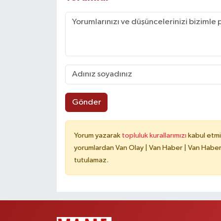
Gönder
Yorum yazarak
topluluk kurallarımızı
kabul etmi
yorumlardan Van Olay | Van Haber | Van Haberle
tutulamaz.