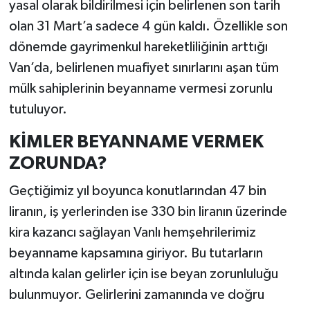
yasal olarak bildirilmesi için belirlenen son tarih
olan 31 Mart’a sadece 4 gün kaldı. Özellikle son
dönemde gayrimenkul hareketliliğinin arttığı
Van’da, belirlenen muafiyet sınırlarını aşan tüm
mülk sahiplerinin beyanname vermesi zorunlu
tutuluyor.
KİMLER BEYANNAME VERMEK
ZORUNDA?
Geçtiğimiz yıl boyunca konutlarından 47 bin
liranın, iş yerlerinden ise 330 bin liranın üzerinde
kira kazancı sağlayan Vanlı hemşehrilerimiz
beyanname kapsamına giriyor. Bu tutarların
altında kalan gelirler için ise beyan zorunluluğu
bulunmuyor. Gelirlerini zamanında ve doğru