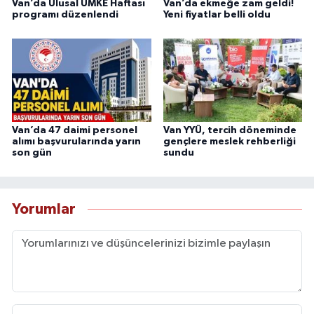
Van’da Ulusal UMKE Haftası
Van’da ekmeğe zam geldi!
programı düzenlendi
Yeni fiyatlar belli oldu
Van’da 47 daimi personel
Van YYÜ, tercih döneminde
alımı başvurularında yarın
gençlere meslek rehberliği
son gün
sundu
Yorumlar