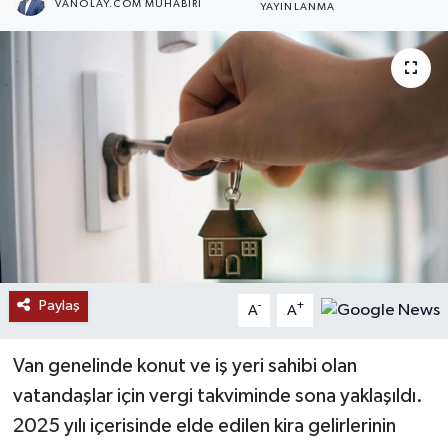
VANOLAY.COM MUHABIRI
YAYINLANMA
RESMİ İLANLAR
Paylaş
-
+
A
A
Van genelinde konut ve iş yeri sahibi olan
vatandaşlar için vergi takviminde sona yaklaşıldı.
2025 yılı içerisinde elde edilen kira gelirlerinin