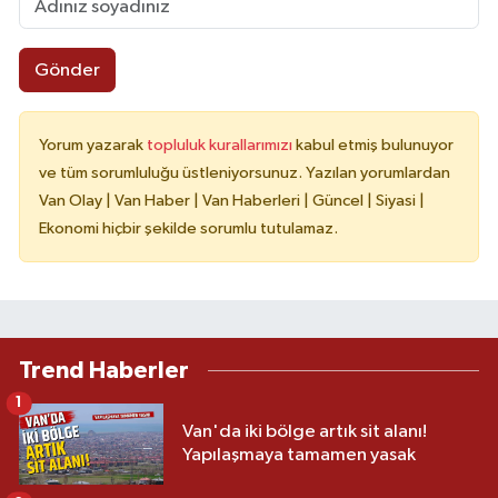
Gönder
Yorum yazarak
topluluk kurallarımızı
kabul etmiş bulunuyor
ve tüm sorumluluğu üstleniyorsunuz. Yazılan yorumlardan
Van Olay | Van Haber | Van Haberleri | Güncel | Siyasi |
Ekonomi hiçbir şekilde sorumlu tutulamaz.
Trend Haberler
1
Van'da iki bölge artık sit alanı!
Yapılaşmaya tamamen yasak