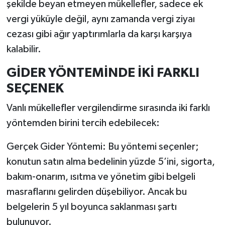
şekilde beyan etmeyen mükellefler, sadece ek
vergi yüküyle değil, aynı zamanda vergi ziyaı
cezası gibi ağır yaptırımlarla da karşı karşıya
kalabilir.
GİDER YÖNTEMİNDE İKİ FARKLI
SEÇENEK
Vanlı mükellefler vergilendirme sırasında iki farklı
yöntemden birini tercih edebilecek:
Gerçek Gider Yöntemi: Bu yöntemi seçenler;
konutun satın alma bedelinin yüzde 5’ini, sigorta,
bakım-onarım, ısıtma ve yönetim gibi belgeli
masraflarını gelirden düşebiliyor. Ancak bu
belgelerin 5 yıl boyunca saklanması şartı
bulunuyor.