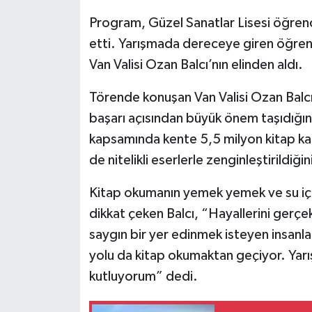
Program, Güzel Sanatlar Lisesi öğren
etti. Yarışmada dereceye giren öğrenc
Van Valisi Ozan Balcı’nın elinden aldı.
Törende konuşan Van Valisi Ozan Balcı
başarı açısından büyük önem taşıdığını
kapsamında kente 5,5 milyon kitap kaza
de nitelikli eserlerle zenginleştirildiğin
Kitap okumanın yemek yemek ve su içm
dikkat çeken Balcı, “Hayallerini gerç
saygın bir yer edinmek isteyen insanla
yolu da kitap okumaktan geçiyor. Yar
kutluyorum” dedi.