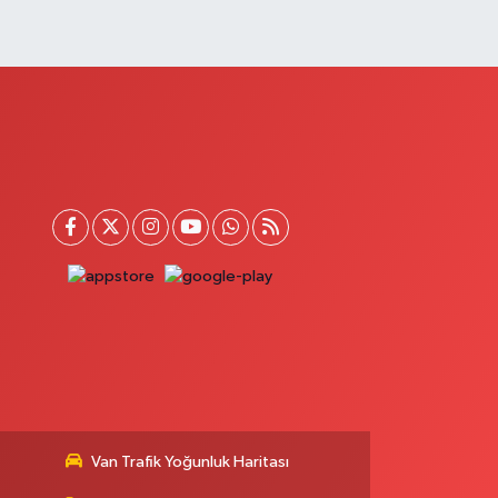
Van Trafik Yoğunluk Haritası