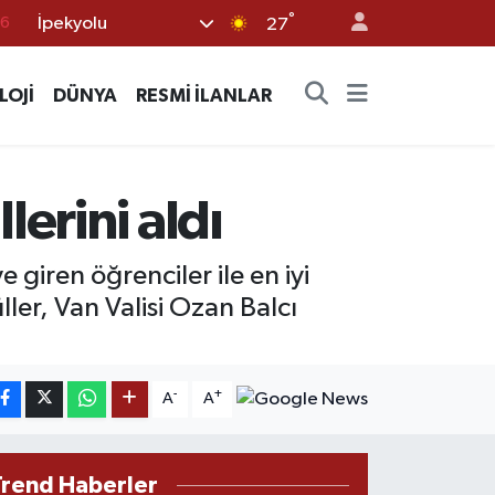
76
°
İpekyolu
27
17
LOJİ
DÜNYA
RESMİ İLANLAR
01
02
44
erini aldı
4
iren öğrenciler ile en iyi
ler, Van Valisi Ozan Balcı
-
+
A
A
Trend Haberler