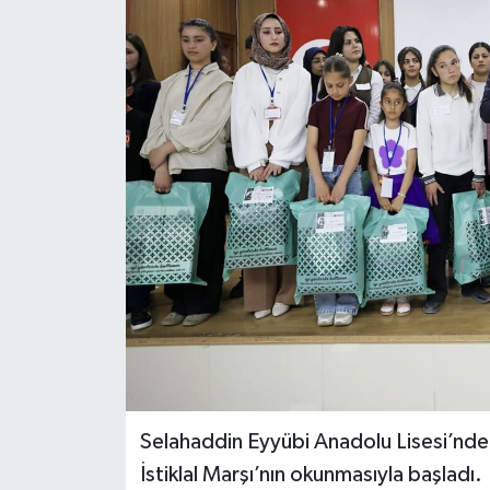
RESMİ İLANLAR
Selahaddin Eyyübi Anadolu Lisesi’nde 
İstiklal Marşı’nın okunmasıyla başladı.