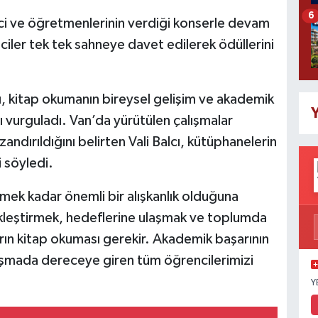
6
ci ve öğretmenlerinin verdiği konserle devam
iler tek tek sahneye davet edilerek ödüllerini
, kitap okumanın bireysel gelişim ve akademik
Y
 vurguladı. Van’da yürütülen çalışmalar
ndırıldığını belirten Vali Balcı, kütüphanelerin
i söyledi.
ek kadar önemli bir alışkanlık olduğuna
ekleştirmek, hedeflerine ulaşmak ve toplumda
rın kitap okuması gerekir. Akademik başarının
ışmada dereceye giren tüm öğrencilerimizi
Y