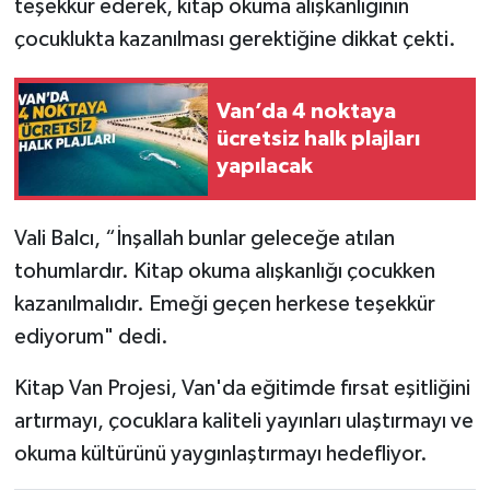
teşekkür ederek, kitap okuma alışkanlığının
çocuklukta kazanılması gerektiğine dikkat çekti.
Van’da 4 noktaya
ücretsiz halk plajları
yapılacak
Vali Balcı, “İnşallah bunlar geleceğe atılan
tohumlardır. Kitap okuma alışkanlığı çocukken
kazanılmalıdır. Emeği geçen herkese teşekkür
ediyorum" dedi.
Kitap Van Projesi, Van'da eğitimde fırsat eşitliğini
artırmayı, çocuklara kaliteli yayınları ulaştırmayı ve
okuma kültürünü yaygınlaştırmayı hedefliyor.