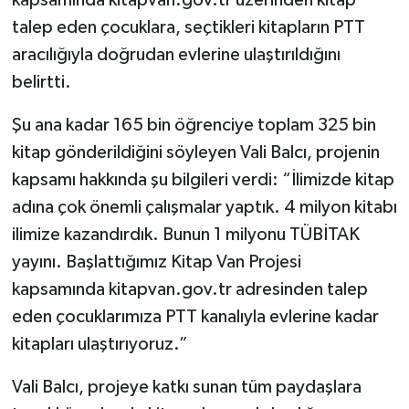
kapsamında kitapvan.gov.tr üzerinden kitap
talep eden çocuklara, seçtikleri kitapların PTT
aracılığıyla doğrudan evlerine ulaştırıldığını
belirtti.
Şu ana kadar 165 bin öğrenciye toplam 325 bin
kitap gönderildiğini söyleyen Vali Balcı, projenin
kapsamı hakkında şu bilgileri verdi: “İlimizde kitap
adına çok önemli çalışmalar yaptık. 4 milyon kitabı
ilimize kazandırdık. Bunun 1 milyonu TÜBİTAK
yayını. Başlattığımız Kitap Van Projesi
kapsamında kitapvan.gov.tr adresinden talep
eden çocuklarımıza PTT kanalıyla evlerine kadar
kitapları ulaştırıyoruz.”
Vali Balcı, projeye katkı sunan tüm paydaşlara