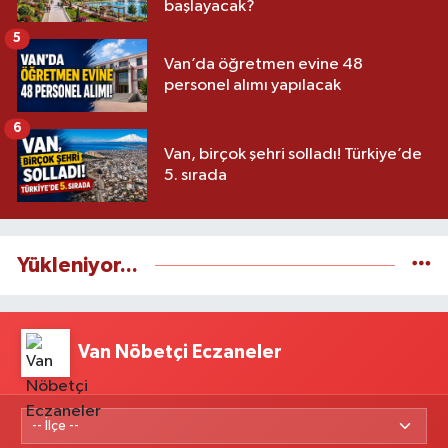
başlayacak?
5
Van’da öğretmen evine 48
personel alımı yapılacak
6
Van, birçok şehri solladı! Türkiye’de
5. sırada
Yükleniyor...
Van Nöbetçi Eczaneler