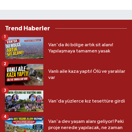
Trend Haberler
1
Van'da iki bölge artık sit alanı!
Yapılaşmaya tamamen yasak
2
Vanlı aile kaza yaptı! Ölü ve yaralılar
var
3
Van'da yüzlerce kız tesettüre girdi
4
Van'a dev yaşam alanı geliyor! Peki
proje nerede yapılacak, ne zaman