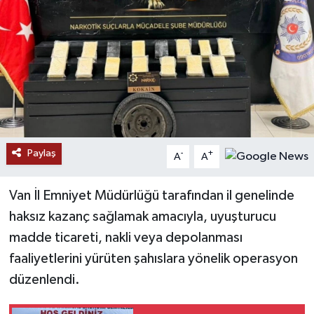
RESMİ İLANLAR
Paylaş
-
+
A
A
Van İl Emniyet Müdürlüğü tarafından il genelinde
haksız kazanç sağlamak amacıyla, uyuşturucu
madde ticareti, nakli veya depolanması
faaliyetlerini yürüten şahıslara yönelik operasyon
düzenlendi.