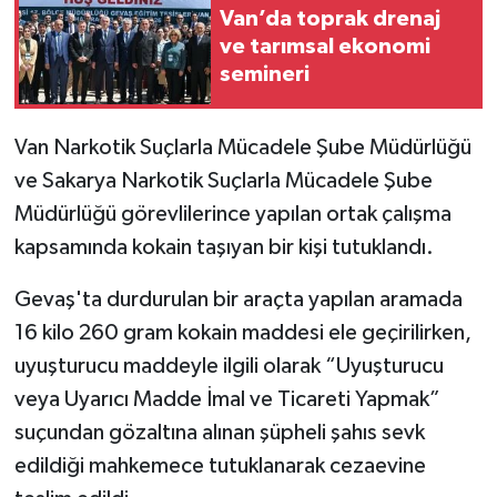
Van’da toprak drenaj
ve tarımsal ekonomi
semineri
Van Narkotik Suçlarla Mücadele Şube Müdürlüğü
ve Sakarya Narkotik Suçlarla Mücadele Şube
Müdürlüğü görevlilerince yapılan ortak çalışma
kapsamında kokain taşıyan bir kişi tutuklandı.
Gevaş'ta durdurulan bir araçta yapılan aramada
16 kilo 260 gram kokain maddesi ele geçirilirken,
uyuşturucu maddeyle ilgili olarak “Uyuşturucu
veya Uyarıcı Madde İmal ve Ticareti Yapmak”
suçundan gözaltına alınan şüpheli şahıs sevk
edildiği mahkemece tutuklanarak cezaevine