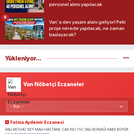
personel alımı yapılacak
6
Van'a dev yaşam alanı geliyor! Peki
proje nerede yapılacak, ne zaman
başlayacak?
Yükleniyor...
Van Nöbetçi Eczaneler
Fatma Aydemir Eczanesi
VALİ MİTHAT BEY MAH.HASTANE CAD.NO:15C VALİ KONAĞI KARŞ.BÜYÜK