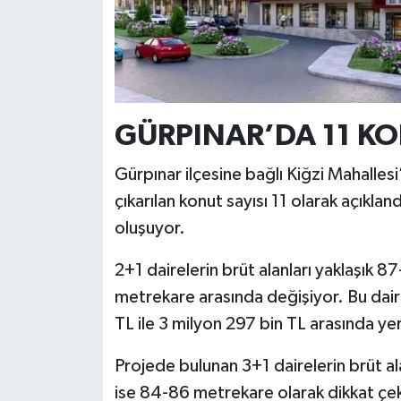
GÜRPINAR’DA 11 KO
Gürpınar ilçesine bağlı Kiğzi Mahallesi
çıkarılan konut sayısı 11 olarak açıklan
oluşuyor.
2+1 dairelerin brüt alanları yaklaşık 8
metrekare arasında değişiyor. Bu dairel
TL ile 3 milyon 297 bin TL arasında yer
Projede bulunan 3+1 dairelerin brüt al
ise 84-86 metrekare olarak dikkat çekiy