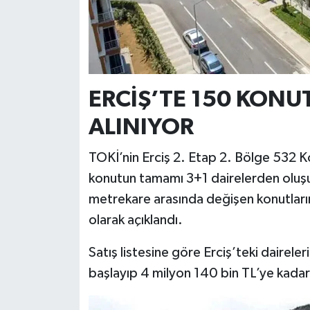
ERCİŞ’TE 150 KONU
ALINIYOR
TOKİ’nin Erciş 2. Etap 2. Bölge 532 K
konutun tamamı 3+1 dairelerden oluşuy
metrekare arasında değişen konutların 
olarak açıklandı.
Satış listesine göre Erciş’teki daireler
başlayıp 4 milyon 140 bin TL’ye kadar