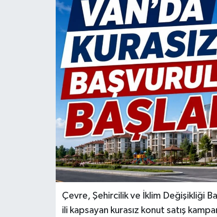
RESMİ İLANLAR
Çevre, Şehircilik ve İklim Değişikliği
ili kapsayan kurasız konut satış kampa