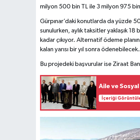
milyon 500 bin TL ile 3 milyon 975 bin
Gürpınar’daki konutlarda da yüzde 5
sunulurken, aylık taksitler yaklaşık 18
kadar çıkıyor. Alternatif ödeme planın
kalan yarısı bir yıl sonra ödenebilecek.
Bu projedeki başvurular ise Ziraat Ban
Aile ve Sosya
İçeriği Görüntül