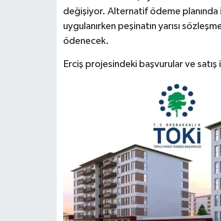
değişiyor. Alternatif ödeme planında
uygulanırken peşinatın yarısı sözleşm
ödenecek.
Erciş projesindeki başvurular ve satış i