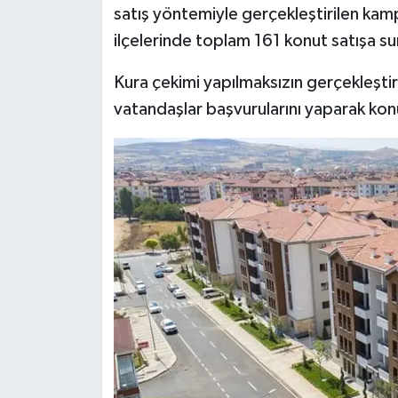
satış yöntemiyle gerçekleştirilen kam
ilçelerinde toplam 161 konut satışa su
Kura çekimi yapılmaksızın gerçekleştiri
vatandaşlar başvurularını yaparak konu