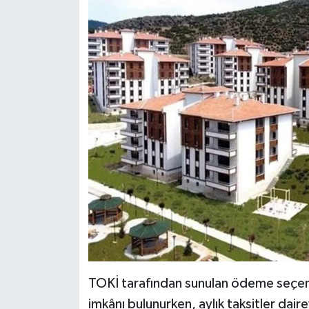
TOKİ tarafından sunulan ödeme seçen
imkânı bulunurken, aylık taksitler dair