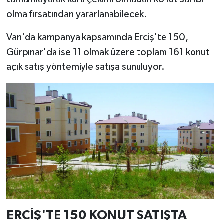
olma fırsatından yararlanabilecek.
Van'da kampanya kapsamında Erciş'te 150,
Gürpınar'da ise 11 olmak üzere toplam 161 konut
açık satış yöntemiyle satışa sunuluyor.
ERCİŞ'TE 150 KONUT SATIŞTA