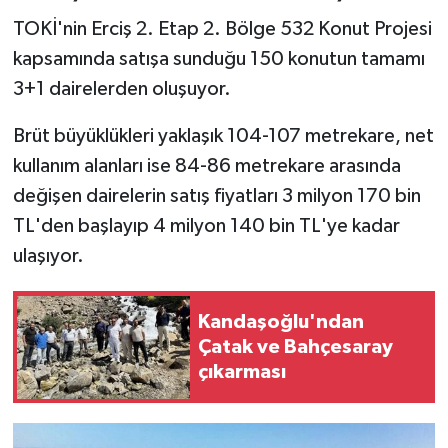
TOKİ'nin Erciş 2. Etap 2. Bölge 532 Konut Projesi
kapsamında satışa sunduğu 150 konutun tamamı
3+1 dairelerden oluşuyor.
Brüt büyüklükleri yaklaşık 104-107 metrekare, net
kullanım alanları ise 84-86 metrekare arasında
değişen dairelerin satış fiyatları 3 milyon 170 bin
TL'den başlayıp 4 milyon 140 bin TL'ye kadar
ulaşıyor.
Kandaşoğlu'ndan
Çatak ve Bahçesaray
çıkarması