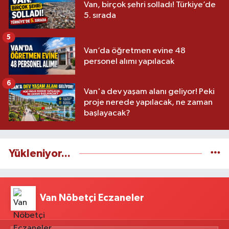
Van, birçok şehri solladı! Türkiye’de
5. sırada
5
Van’da öğretmen evine 48
personel alımı yapılacak
6
Van'a dev yaşam alanı geliyor! Peki
proje nerede yapılacak, ne zaman
başlayacak?
Yükleniyor...
Van Nöbetçi Eczaneler