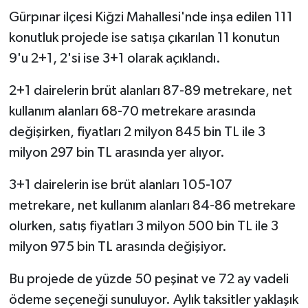
Gürpınar ilçesi Kiğzi Mahallesi'nde inşa edilen 111
konutluk projede ise satışa çıkarılan 11 konutun
9'u 2+1, 2'si ise 3+1 olarak açıklandı.
2+1 dairelerin brüt alanları 87-89 metrekare, net
kullanım alanları 68-70 metrekare arasında
değişirken, fiyatları 2 milyon 845 bin TL ile 3
milyon 297 bin TL arasında yer alıyor.
3+1 dairelerin ise brüt alanları 105-107
metrekare, net kullanım alanları 84-86 metrekare
olurken, satış fiyatları 3 milyon 500 bin TL ile 3
milyon 975 bin TL arasında değişiyor.
Bu projede de yüzde 50 peşinat ve 72 ay vadeli
ödeme seçeneği sunuluyor. Aylık taksitler yaklaşık