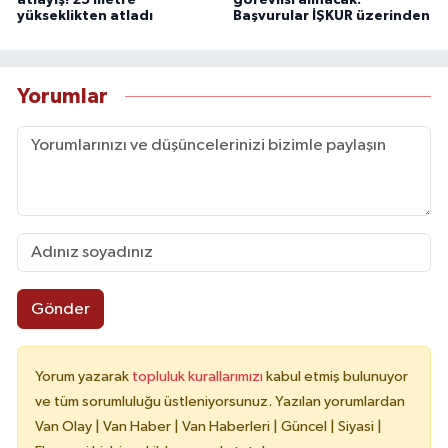
atlayış! 25 metre
görevlisi alınacak:
yükseklikten atladı
Başvurular İŞKUR üzerinden
Yorumlar
Gönder
Yorum yazarak
topluluk kurallarımızı
kabul etmiş bulunuyor
ve tüm sorumluluğu üstleniyorsunuz. Yazılan yorumlardan
Van Olay | Van Haber | Van Haberleri | Güncel | Siyasi |