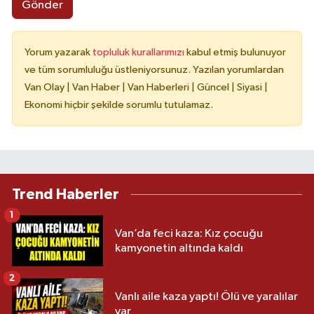
Gönder
Yorum yazarak
topluluk kurallarımızı
kabul etmiş bulunuyor
ve tüm sorumluluğu üstleniyorsunuz. Yazılan yorumlardan
Van Olay | Van Haber | Van Haberleri | Güncel | Siyasi |
Ekonomi hiçbir şekilde sorumlu tutulamaz.
Trend Haberler
1
Van’da feci kaza: Kız çocuğu
kamyonetin altında kaldı
2
Vanlı aile kaza yaptı! Ölü ve yaralılar
var