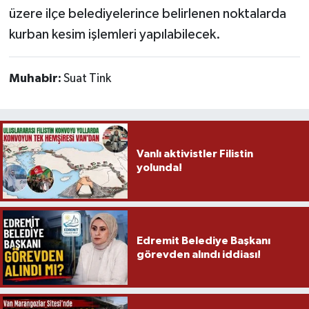
üzere ilçe belediyelerince belirlenen noktalarda
kurban kesim işlemleri yapılabilecek.
Muhabir:
Suat Tink
Vanlı aktivistler Filistin
yolunda!
Edremit Belediye Başkanı
görevden alındı iddiası!