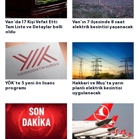
Van'da 17 Kişi Vefat Etti:
Van’ın 7 ilçesinde 8 saat
Tam Liste ve Detaylar belli
elektrik kesintisi yaşanacak
oldu
YÖK'te 5 yeni ön lisans
Hakkari ve Muş’ta yarın
programı
planlı elektrik kesintisi
uygulanacak