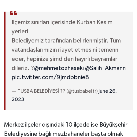
İlçemiz sınırları içerisinde Kurban Kesim
yerleri
Belediyemiz tarafından belirlenmiştir. Tüm
vatandaşlarımızın riayet etmesini temenni
eder, hepinize şimdiden hayırlı bayramlar
dileriz. ?
@mehmetozhaseki
@Salih_Akmann
pic.twitter.com/9Jmdbbnie8
— TUŞBA BELEDİYESİ ?? (@tusbabeltr)
June 26,
2023
Merkez ilçeler dışındaki 10 ilçede ise Büyükşehir
Belediyesine bağlı mezbahaneler başta olmak