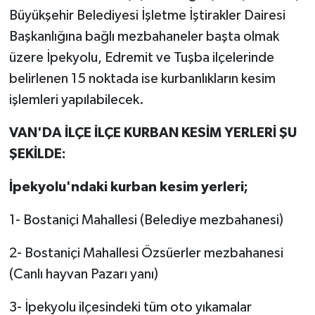
Büyükşehir Belediyesi İşletme İştirakler Dairesi
Başkanlığına bağlı mezbahaneler başta olmak
üzere İpekyolu, Edremit ve Tuşba ilçelerinde
belirlenen 15 noktada ise kurbanlıkların kesim
işlemleri yapılabilecek.
VAN'DA İLÇE İLÇE KURBAN KESİM YERLERİ ŞU
ŞEKİLDE:
İpekyolu'ndaki kurban kesim yerleri;
1- Bostaniçi Mahallesi (Belediye mezbahanesi)
2- Bostaniçi Mahallesi Özsüerler mezbahanesi
(Canlı hayvan Pazarı yanı)
3- İpekyolu ilçesindeki tüm oto yıkamalar