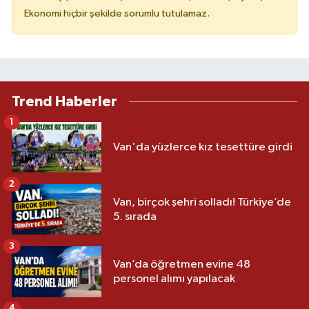
Ekonomi hiçbir şekilde sorumlu tutulamaz.
Trend Haberler
1
Van'da yüzlerce kız tesettüre girdi
2
Van, birçok şehri solladı! Türkiye’de
5. sırada
3
Van’da öğretmen evine 48
personel alımı yapılacak
4