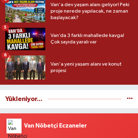
Van'a dev yaşam alanı geliyor! Peki
proje nerede yapılacak, ne zaman
başlayacak?
5
Van’da 3 farklı mahallede kavga!
Çok sayıda yaralı var
6
Van'a yeni yaşam alanı ve konut
projesi
Yükleniyor...
Van Nöbetçi Eczaneler