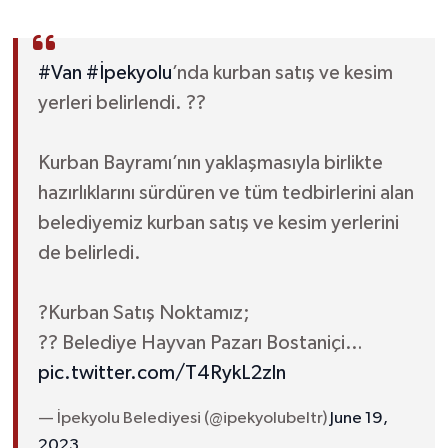
#Van
#İpekyolu
’nda kurban satış ve kesim
yerleri belirlendi. ??
Kurban Bayramı’nın yaklaşmasıyla birlikte
hazırlıklarını sürdüren ve tüm tedbirlerini alan
belediyemiz kurban satış ve kesim yerlerini
de belirledi.
?Kurban Satış Noktamız;
?? Belediye Hayvan Pazarı Bostaniçi…
pic.twitter.com/T4RykL2zln
— İpekyolu Belediyesi (@ipekyolubeltr)
June 19,
2023