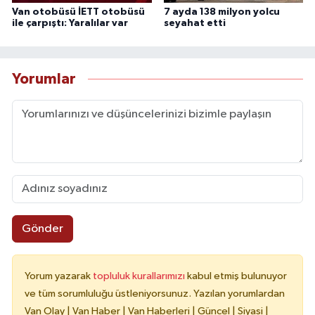
Van otobüsü İETT otobüsü
7 ayda 138 milyon yolcu
ile çarpıştı: Yaralılar var
seyahat etti
Yorumlar
Gönder
Yorum yazarak
topluluk kurallarımızı
kabul etmiş bulunuyor
ve tüm sorumluluğu üstleniyorsunuz. Yazılan yorumlardan
Van Olay | Van Haber | Van Haberleri | Güncel | Siyasi |