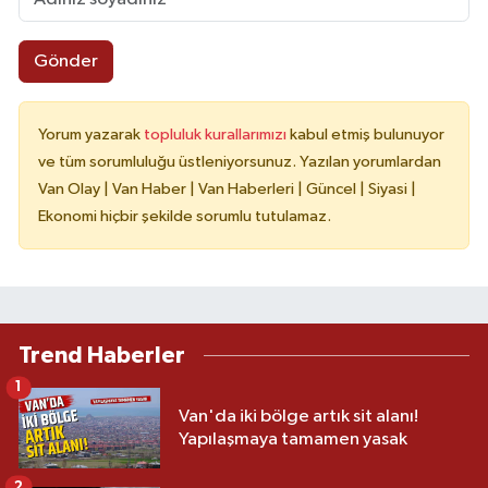
Gönder
Yorum yazarak
topluluk kurallarımızı
kabul etmiş bulunuyor
ve tüm sorumluluğu üstleniyorsunuz. Yazılan yorumlardan
Van Olay | Van Haber | Van Haberleri | Güncel | Siyasi |
Ekonomi hiçbir şekilde sorumlu tutulamaz.
Trend Haberler
1
Van'da iki bölge artık sit alanı!
Yapılaşmaya tamamen yasak
2