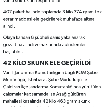
Van’a soktukları tespit edildi.
407 paket halinde toplamda 3 kilo 374 gram toz
esrar maddesi ele geçirilerek muhafaza altına
alındı.
Olaya karışan 8 şüpheli şahıs yakalanarak
gözaltına alındı ve haklarında adli işlemler
başlatıldı.
42 KİLO SKUNK ELE GEÇİRİLDİ
Van İl Jandarma Komutanlığına bağlı KOM Şube
Müdürlüğü, İstihbarat Şube Müdürlüğü ile
Çaldıran İlçe Jandarma Komutanlığınca yürütülen
çalışmalar kapsamında ise Aşağıgüldüren
mahallesi kırsalında 42 kilo 463 gram skunk