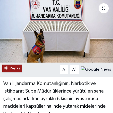
RESMİ İLANLAR
Paylaş
-
+
A
A
Van İl Jandarma Komutanlığının, Narkotik ve
İstihbarat Şube Müdürlüklerince yürütülen saha
çalışmasında İran uyruklu 8 kişinin uyuşturucu
maddeleri kapsüller halinde yutarak midelerinde