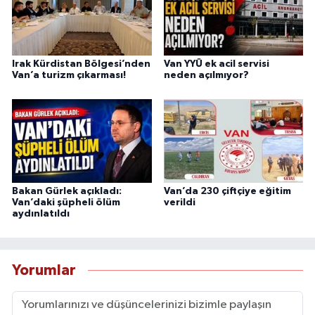
Irak Kürdistan Bölgesi’nden
Van YYÜ ek acil servisi
Van’a turizm çıkarması!
neden açılmıyor?
Bakan Gürlek açıkladı:
Van’da 230 çiftçiye eğitim
Van’daki şüpheli ölüm
verildi
aydınlatıldı
Yorumlar