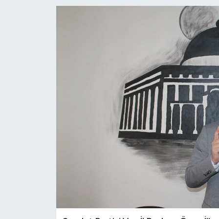
RESMİ İLANLAR