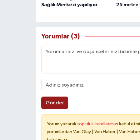
Sağlık Merkezi yapılıyor
25 metre 
Yorumlar (3)
Gönder
Yorum yazarak
topluluk kurallarımızı
kabul etmi
yorumlardan Van Olay | Van Haber | Van Haberle
tutulamaz.