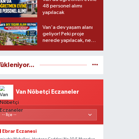
48 personel alımı
yapılacak
Van'a dev yaşam alanı
geliyor! Peki proje
nerede yapılacak, ne
zaman başlayacak?
ükleniyor...
Van Nöbetçi Eczaneler
Ebrar Eczanesi