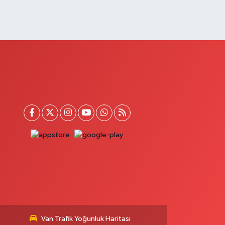
Van Trafik Yoğunluk Haritası