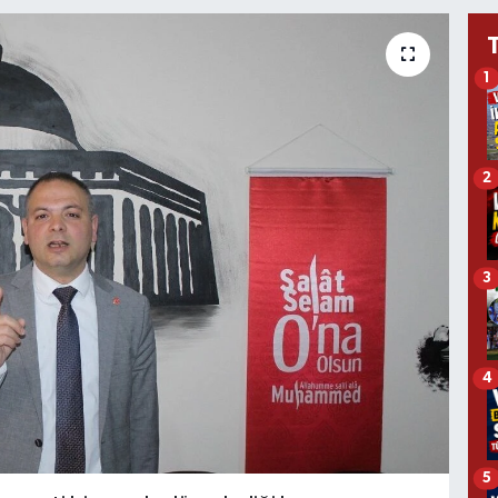
1
2
3
4
5