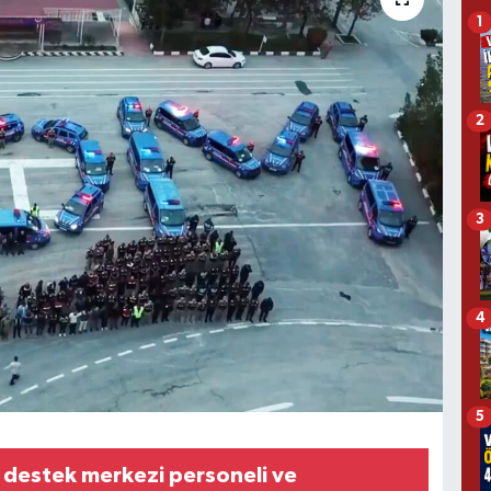
1
2
3
4
5
 destek merkezi personeli ve