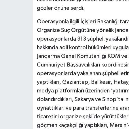
gözler önüne serdi.
Operasyonla ilgili İçişleri Bakanlığı ta
Organize Suç Örgütüne yönelik Janda
operasyonlarda 313 şüpheli yakalandı.
hakkında adli kontrol hükümleri uygula
Jandarma Genel Komutanlığı KOM ve Sib
Cumhuriyet Başsavcılıkları koordinesi
operasyonlarda yakalanan şüphelilerin
yaptıkları, Gaziantep, Balıkesir, Hat
medya platformları üzerinden ‘yatırım d
dolandırdıkları, Sakarya ve Sinop’ta in
oynattıkları ve para transferlerine ara
ticaretini organize şekilde yürüttükleri
göçmen kaçakçılığı yaptıkları, Mersin