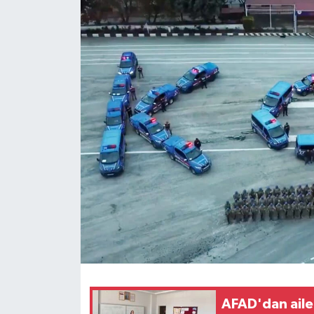
RESMİ İLANLAR
AFAD'dan aile