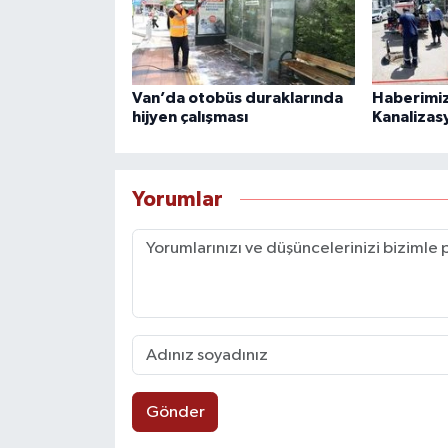
Van’da otobüs duraklarında
Haberimiz
hijyen çalışması
Kanalizas
Yorumlar
Gönder