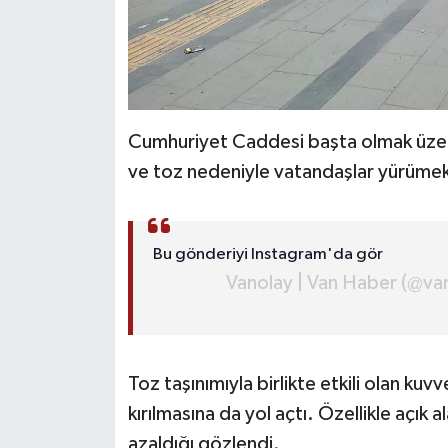
Cumhuriyet Caddesi başta olmak üzere 
ve toz nedeniyle vatandaşlar yürümek
Bu gönderiyi Instagram'da gör
Vanolay | Van Haber (@van
Toz taşınımıyla birlikte etkili olan kuv
kırılmasına da yol açtı. Özellikle açık
azaldığı gözlendi.