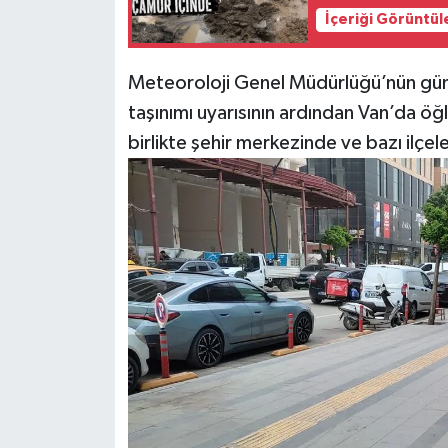
İçeriği Görüntül
Meteoroloji Genel Müdürlüğü’nün gün
taşınımı uyarısının ardından Van’da öğl
birlikte şehir merkezinde ve bazı ilçel