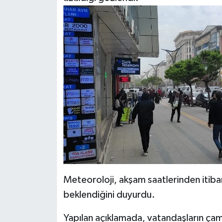
Meteoroloji, akşam saatlerinden itiba
beklendiğini duyurdu.
Yapılan açıklamada, vatandaşların çamu