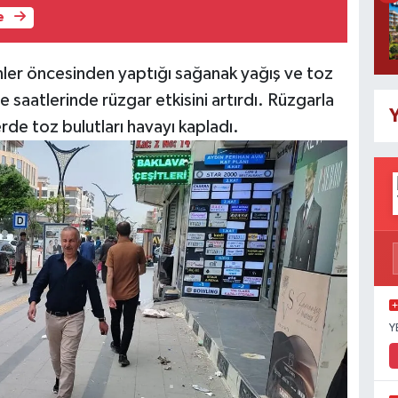
e
ler öncesinden yaptığı sağanak yağış ve toz
e saatlerinde rüzgar etkisini artırdı. Rüzgarla
Y
erde toz bulutları havayı kapladı.
Y