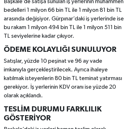
Başkale’de satışa sunulan iş yerlerinin muhammen
bedelleri 1 milyon 66 bin TL ile 1 milyon 81 bin TL
arasında değişiyor. Gürpınar’daki iş yerlerinde ise
bu rakam 1 milyon 494 bin TL ile 1 milyon 511 bin
TL seviyelerine kadar çıkıyor.
ÖDEME KOLAYLIĞI SUNULUYOR
Satışlar, yüzde 10 peşinat ve 96 ay vade
imkanıyla gerçekleştirilecek. Ayrıca ihaleye
katılmak isteyenlerin 80 bin TL teminat yatırması
gerekiyor. İş yerlerinin KDV oranı ise yüzde 20
olarak açıklandı.
TESLİM DURUMU FARKLILIK
GÖSTERİYOR