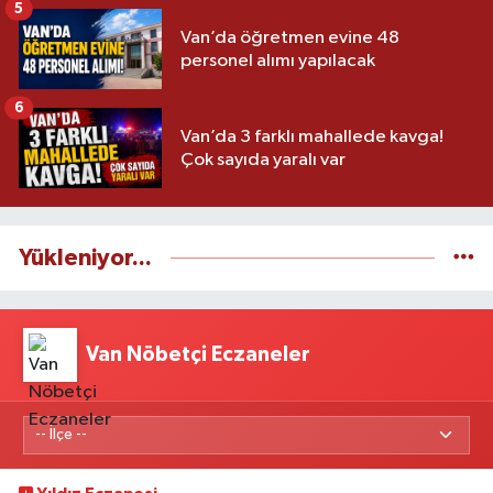
5
Van’da öğretmen evine 48
personel alımı yapılacak
6
Van’da 3 farklı mahallede kavga!
Çok sayıda yaralı var
Yükleniyor...
Van Nöbetçi Eczaneler