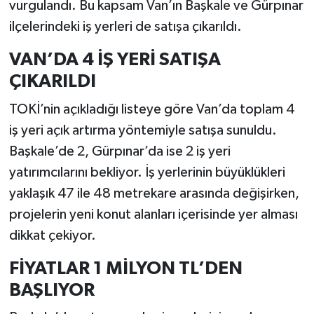
vurgulandı. Bu kapsam Van’ın Başkale ve Gürpınar
ilçelerindeki iş yerleri de satışa çıkarıldı.
VAN’DA 4 İŞ YERİ SATIŞA
ÇIKARILDI
TOKİ’nin açıkladığı listeye göre Van’da toplam 4
iş yeri açık artırma yöntemiyle satışa sunuldu.
Başkale’de 2, Gürpınar’da ise 2 iş yeri
yatırımcılarını bekliyor. İş yerlerinin büyüklükleri
yaklaşık 47 ile 48 metrekare arasında değişirken,
projelerin yeni konut alanları içerisinde yer alması
dikkat çekiyor.
FİYATLAR 1 MİLYON TL’DEN
BAŞLIYOR