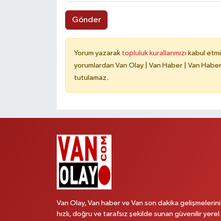
Gönder
Yorum yazarak
topluluk kurallarımızı
kabul etmi
yorumlardan Van Olay | Van Haber | Van Haberle
tutulamaz.
Van Olay, Van haber ve Van son dakika gelişmelerini
hızlı, doğru ve tarafsız şekilde sunan güvenilir yerel