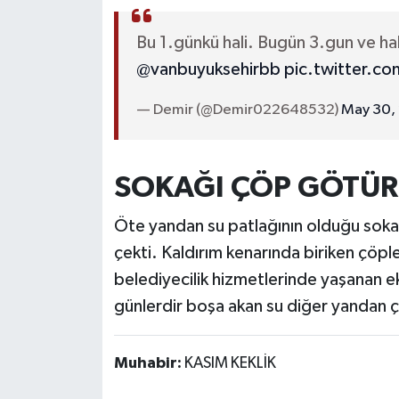
Bu 1.günkü hali. Bugün 3.gun ve hal
@vanbuyuksehirbb
pic.twitter.
— Demir (@Demir022648532)
May 30,
SOKAĞI ÇÖP GÖTÜR
Öte yandan su patlağının olduğu sokakt
çekti. Kaldırım kenarında biriken çöpl
belediyecilik hizmetlerinde yaşanan ek
günlerdir boşa akan su diğer yandan ç
Muhabir:
KASIM KEKLİK