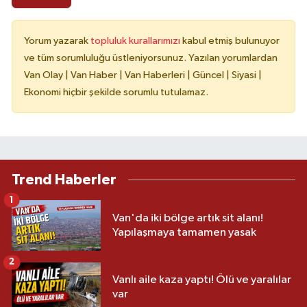
Yorum yazarak
topluluk kurallarımızı
kabul etmiş bulunuyor
ve tüm sorumluluğu üstleniyorsunuz. Yazılan yorumlardan
Van Olay | Van Haber | Van Haberleri | Güncel | Siyasi |
Ekonomi hiçbir şekilde sorumlu tutulamaz.
Trend Haberler
1
Van'da iki bölge artık sit alanı!
Yapılaşmaya tamamen yasak
2
Vanlı aile kaza yaptı! Ölü ve yaralılar
var