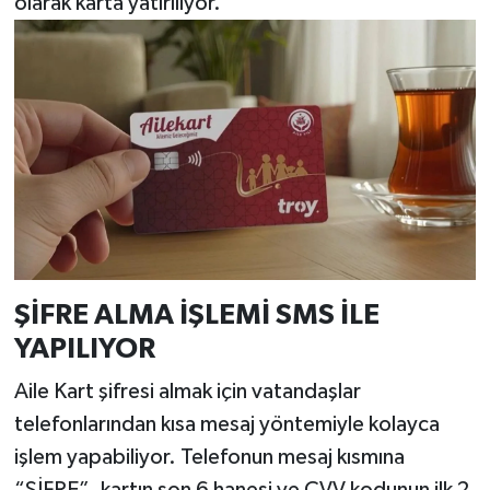
olarak karta yatırılıyor.
ŞİFRE ALMA İŞLEMİ SMS İLE
YAPILIYOR
Aile Kart şifresi almak için vatandaşlar
telefonlarından kısa mesaj yöntemiyle kolayca
işlem yapabiliyor. Telefonun mesaj kısmına