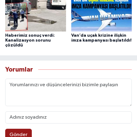
Haberimiz sonuç verdi:
Van’da uçak krizine ilişkin
Kanalizasyon sorunu
imza kampanyası başlatıldı!
çözüldü
Yorumlar
Gönder