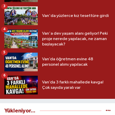
3
Van'da yüzlerce kız tesettüre girdi
4
Van'a dev yaşam alanı geliyor! Peki
proje nerede yapılacak, ne zaman
başlayacak?
5
Van’da öğretmen evine 48
personel alımı yapılacak
6
Van’da 3 farklı mahallede kavga!
Çok sayıda yaralı var
Yükleniyor...