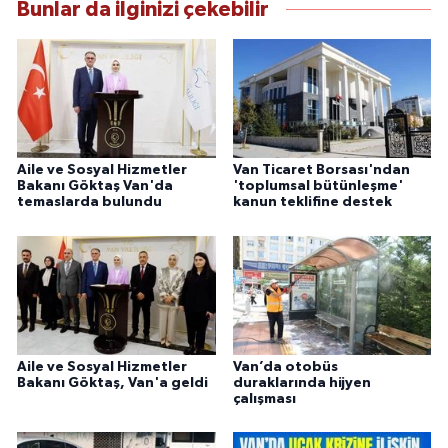
Bunlar da ilginizi çekebilir
Aile ve Sosyal Hizmetler
Van Ticaret Borsası'ndan
Bakanı Göktaş Van'da
'toplumsal bütünleşme'
temaslarda bulundu
kanun teklifine destek
Aile ve Sosyal Hizmetler
Van’da otobüs
Bakanı Göktaş, Van'a geldi
duraklarında hijyen
çalışması