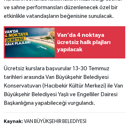
ve sahne performansları düzenlenecek özel bir
etkinlikle vatandaşların beğenisine sunulacak.
Van’da 4 noktaya
ücretsiz halk plajları
yapılacak
Ücretsiz kurslara başvurular 13-30 Temmuz
tarihleri arasında Van Büyükşehir Belediyesi
Konservatuvarı (Hacıbekir Kültür Merkezi) ile Van
Büyükşehir Belediyesi Yaşlı ve Engelliler Dairesi
Başkanlığına yapabileceği vurgulandı.
Kaynak:
VAN BÜYÜKŞEHİR BELEDİYESİ