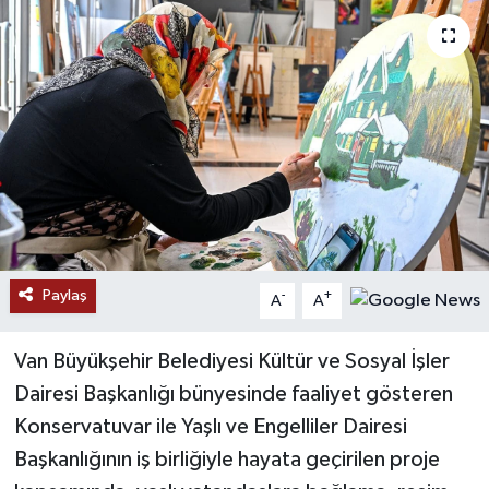
RESMİ İLANLAR
Paylaş
-
+
A
A
Van Büyükşehir Belediyesi Kültür ve Sosyal İşler
Dairesi Başkanlığı bünyesinde faaliyet gösteren
Konservatuvar ile Yaşlı ve Engelliler Dairesi
Başkanlığının iş birliğiyle hayata geçirilen proje