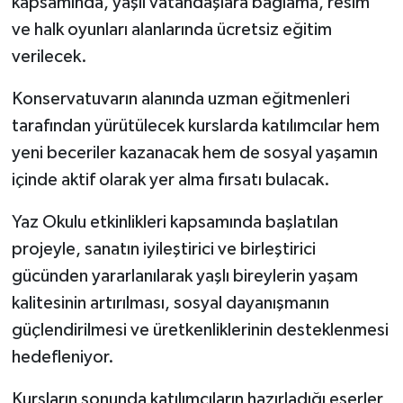
kapsamında, yaşlı vatandaşlara bağlama, resim
ve halk oyunları alanlarında ücretsiz eğitim
verilecek.
Konservatuvarın alanında uzman eğitmenleri
tarafından yürütülecek kurslarda katılımcılar hem
yeni beceriler kazanacak hem de sosyal yaşamın
içinde aktif olarak yer alma fırsatı bulacak.
Yaz Okulu etkinlikleri kapsamında başlatılan
projeyle, sanatın iyileştirici ve birleştirici
gücünden yararlanılarak yaşlı bireylerin yaşam
kalitesinin artırılması, sosyal dayanışmanın
güçlendirilmesi ve üretkenliklerinin desteklenmesi
hedefleniyor.
Kursların sonunda katılımcıların hazırladığı eserler