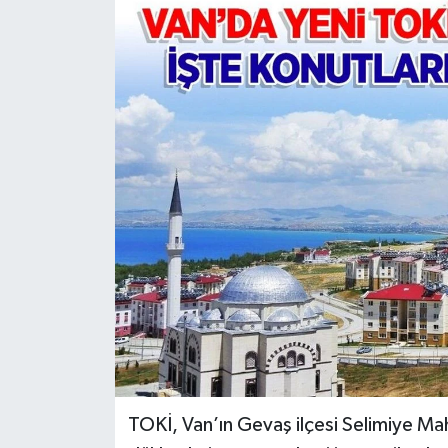
RESMİ İLANLAR
TOKİ, Van’ın Gevaş ilçesi Selimiye Ma