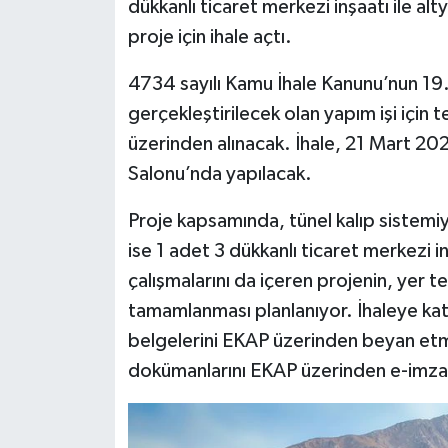
dükkanlı ticaret merkezi inşaatı ile al
proje için ihale açtı.
4734 sayılı Kamu İhale Kanunu’nun 19.
gerçekleştirilecek olan yapım işi için 
üzerinden alınacak. İhale, 21 Mart 20
Salonu’nda yapılacak.
Proje kapsamında, tünel kalıp sistemi
ise 1 adet 3 dükkanlı ticaret merkezi 
çalışmalarını da içeren projenin, yer 
tamamlanması planlanıyor. İhaleye katıl
belgelerini EKAP üzerinden beyan etmel
dokümanlarını EKAP üzerinden e-imza i