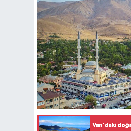
Van'daki doğa 