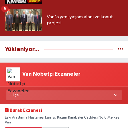
6
Van'a yeni yaşam alanı ve konut
projesi
Yükleniyor...
Van Nöbetçi Eczaneler
Burak Eczanesi
Eski Araştırma Hastanesi karşısı, Kazım Karabekir Caddesi No:6 Merkez
Van