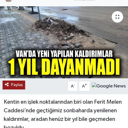
RESMİ İLANLAR
Paylaş
-
+
A
A
Kentin en işlek noktalarından biri olan Ferit Melen
Caddesi’nde geçtiğimiz sonbaharda yenilenen
kaldırımlar, aradan henüz bir yıl bile geçmeden
bozuldu.