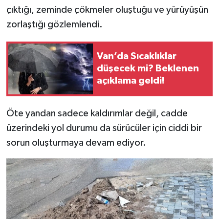
çıktığı, zeminde çökmeler oluştuğu ve yürüyüşün
zorlaştığı gözlemlendi.
Van’da Sıcaklıklar
düşecek mi? Beklenen
açıklama geldi!
Öte yandan sadece kaldırımlar değil, cadde
üzerindeki yol durumu da sürücüler için ciddi bir
sorun oluşturmaya devam ediyor.