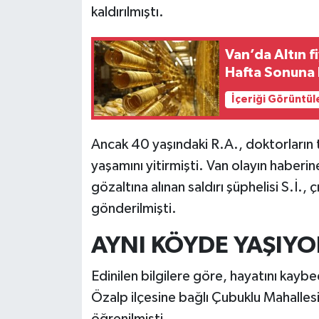
kaldırılmıştı.
Van’da Altın 
Hafta Sonuna
İçeriği Görüntül
Ancak 40 yaşındaki R.A., doktorların
yaşamını yitirmişti. Van olayın haber
gözaltına alınan saldırı şüphelisi S.İ.
gönderilmişti.
AYNI KÖYDE YAŞIYO
Edinilen bilgilere göre, hayatını kaybed
Özalp ilçesine bağlı Çubuklu Mahallesi