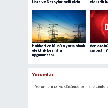
Liste ve Detaylar belli oldu
elektrik k
Hakkari ve Muş’ta yarın planlı
Van otobü
elektrik kesintisi
çarpıştı: Y
uygulanacak
Yorumlar