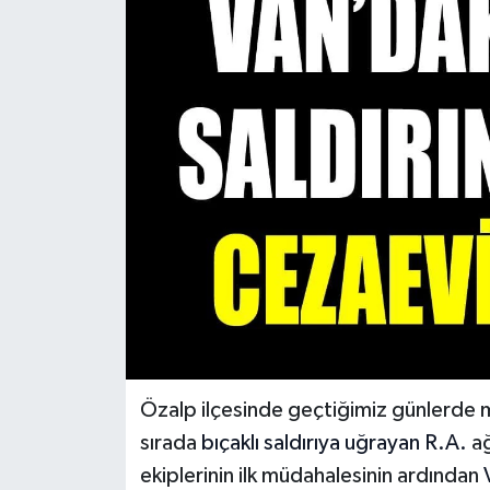
RESMİ İLANLAR
Özalp ilçesinde geçtiğimiz günlerde
sırada
bıçaklı saldırıya uğrayan R.A.
ağ
ekiplerinin ilk müdahalesinin ardından