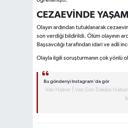
öğrenilmişti.
CEZAEVİNDE YAŞAM
Olayın ardından tutuklanarak cezaevi
son verdiği bildirildi. Ölüm olayının 
Başsavcılığı tarafından idari ve adli in
Olayla ilgili soruşturmanın çok yönlü ol
Bu gönderiyi Instagram'da gör
Van Haber | Van Son Dakika Haberl
b