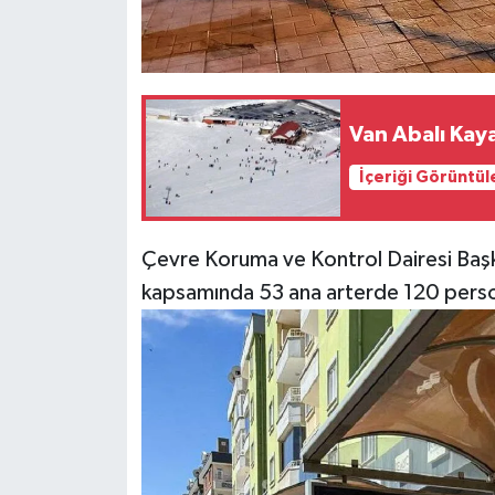
Van Abalı Kay
İçeriği Görüntül
Çevre Koruma ve Kontrol Dairesi Başkan
kapsamında 53 ana arterde 120 person