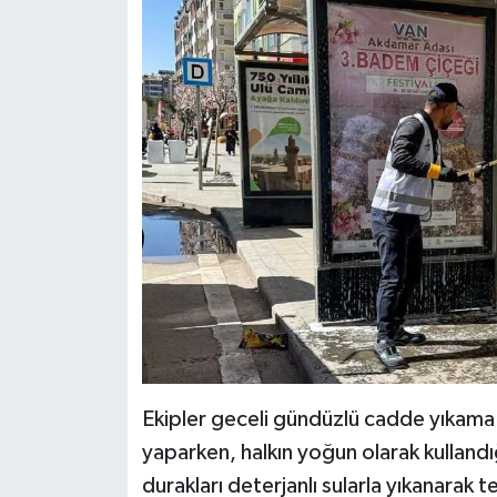
Ekipler geceli gündüzlü cadde yıkama 
yaparken, halkın yoğun olarak kulland
durakları deterjanlı sularla yıkanarak 