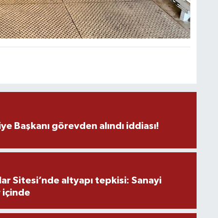
ye Başkanı görevden alındı iddiası!
r Sitesi’nde altyapı tepkisi: Sanayi
 içinde