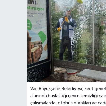
RESMİ İLANLAR
Van Büyükşehir Belediyesi, kent genel
alanında başlattığı çevre temizliği çal
çalışmalarda, otobüs durakları ve cadd