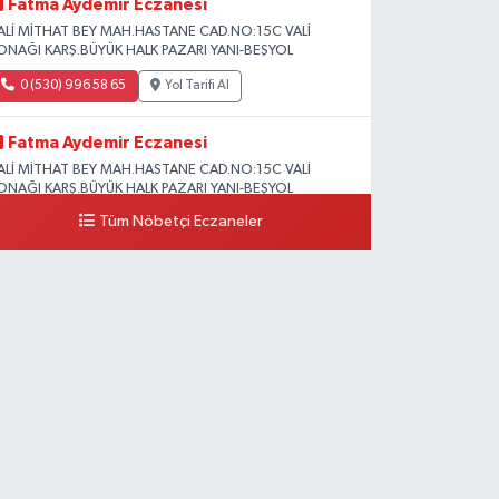
Fatma Aydemir Eczanesi
ALİ MİTHAT BEY MAH.HASTANE CAD.NO:15C VALİ
ONAĞI KARŞ.BÜYÜK HALK PAZARI YANI-BEŞYOL
0 (530) 996 58 65
Yol Tarifi Al
Fatma Aydemir Eczanesi
ALİ MİTHAT BEY MAH.HASTANE CAD.NO:15C VALİ
ONAĞI KARŞ.BÜYÜK HALK PAZARI YANI-BEŞYOL
Tüm Nöbetçi Eczaneler
0 (530) 996 58 65
Yol Tarifi Al
Lokman Hekim Eczanesi
UMHURİYET MAH.ZÜBEYDE HANIM CAD.DIŞ KAPI
O:34 A lokman hekim hastanesi yanı
0 (432) 503 93 23
Yol Tarifi Al
Hekimoğlu Eczanesi
anyolu Caddesi Yeni Diş Hastanesi Yanı NO:102F
0 (541) 147 65 65
Yol Tarifi Al