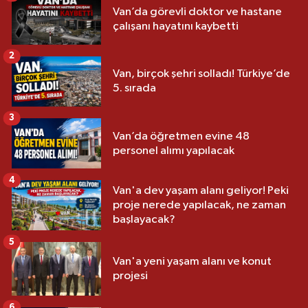
Van’da görevli doktor ve hastane
çalışanı hayatını kaybetti
2
Van, birçok şehri solladı! Türkiye’de
5. sırada
3
Van’da öğretmen evine 48
personel alımı yapılacak
4
Van'a dev yaşam alanı geliyor! Peki
proje nerede yapılacak, ne zaman
başlayacak?
5
Van'a yeni yaşam alanı ve konut
projesi
6