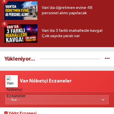
5
Van’da öğretmen evine 48
personel alımı yapılacak
6
Van’da 3 farklı mahallede kavga!
Çok sayıda yaralı var
Yükleniyor...
Van Nöbetçi Eczaneler
Yıldız Eczanesi