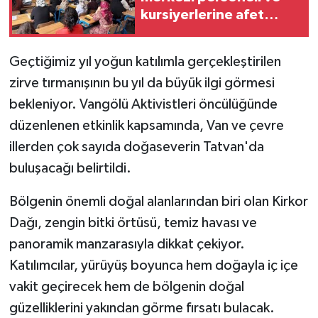
kursiyerlerine afet
eğitimi
Geçtiğimiz yıl yoğun katılımla gerçekleştirilen
zirve tırmanışının bu yıl da büyük ilgi görmesi
bekleniyor. Vangölü Aktivistleri öncülüğünde
düzenlenen etkinlik kapsamında, Van ve çevre
illerden çok sayıda doğaseverin Tatvan'da
buluşacağı belirtildi.
Bölgenin önemli doğal alanlarından biri olan Kirkor
Dağı, zengin bitki örtüsü, temiz havası ve
panoramik manzarasıyla dikkat çekiyor.
Katılımcılar, yürüyüş boyunca hem doğayla iç içe
vakit geçirecek hem de bölgenin doğal
güzelliklerini yakından görme fırsatı bulacak.