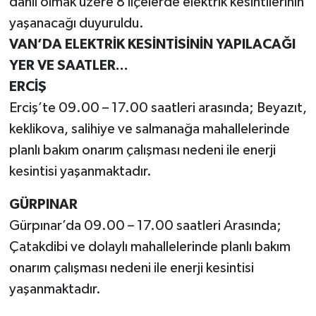
dahil olmak üzere 8 ilçelerde elektrik kesintilerinin
yaşanacağı duyuruldu.
VAN’DA ELEKTRİK KESİNTİSİNİN YAPILACAĞI
YER VE SAATLER...
ERCİŞ
Erciş’te 09.00 – 17.00 saatleri arasında; Beyazıt,
keklikova, salihiye ve salmanağa mahallelerinde
planlı bakım onarım çalışması nedeni ile enerji
kesintisi yaşanmaktadır.
GÜRPINAR
Gürpınar’da 09.00 – 17.00 saatleri Arasında;
Çatakdibi ve dolaylı mahallelerinde planlı bakım
onarım çalışması nedeni ile enerji kesintisi
yaşanmaktadır.