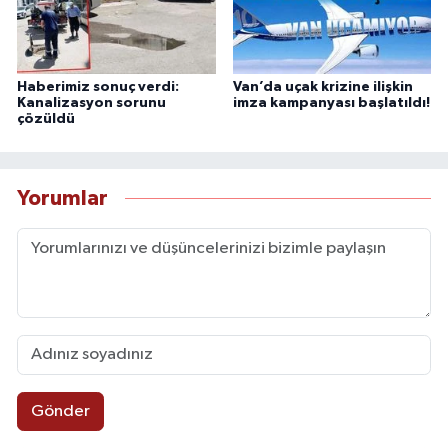
Haberimiz sonuç verdi:
Van’da uçak krizine ilişkin
Kanalizasyon sorunu
imza kampanyası başlatıldı!
çözüldü
Yorumlar
Gönder