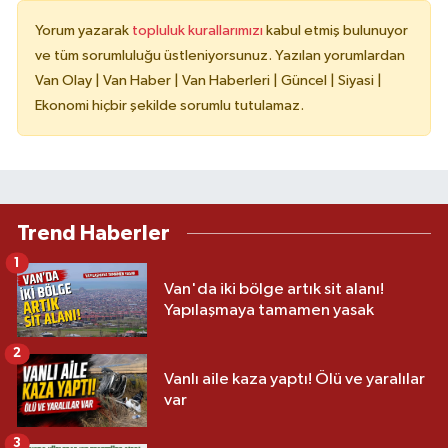
Yorum yazarak
topluluk kurallarımızı
kabul etmiş bulunuyor
ve tüm sorumluluğu üstleniyorsunuz. Yazılan yorumlardan
Van Olay | Van Haber | Van Haberleri | Güncel | Siyasi |
Ekonomi hiçbir şekilde sorumlu tutulamaz.
Trend Haberler
1
Van'da iki bölge artık sit alanı!
Yapılaşmaya tamamen yasak
2
Vanlı aile kaza yaptı! Ölü ve yaralılar
var
3