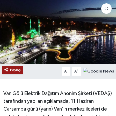
RESMİ İLANLAR
Paylaş
-
+
A
A
Van Gölü Elektrik Dağıtım Anonim Şirketi (VEDAŞ)
tarafından yapılan açıklamada, 11 Haziran
Çarşamba günü (yarın) Van’ın merkez ilçeleri de