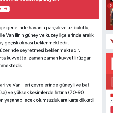
6
e
e genelinde havanın parçalı ve az bulutlu,
ile Van ilinin güney ve kuzey ilçelerinde aralıklı
Y
ş geçişli olması beklenmektedir.
i üzerinde seyretmesi beklenmektedir.
orta kuvvette, zaman zaman kuvvetli rüzgar
nmektedir.
 ve Van illeri çevrelerinde güneyli ve batılı
sa) ve yüksek kesimlerde fırtına (70-90
 yaşanabilecek olumsuzluklara karşı dikkatli
A