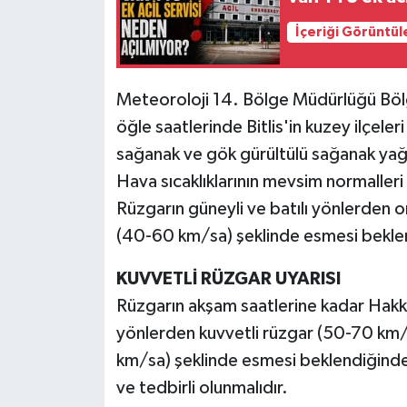
İçeriği Görüntül
Meteoroloji 14. Bölge Müdürlüğü Bölg
öğle saatlerinde Bitlis'in kuzey ilçeleri 
sağanak ve gök gürültülü sağanak yağı
Hava sıcaklıklarının mevsim normaller
Rüzgarın güneyli ve batılı yönlerden 
(40-60 km/sa) şeklinde esmesi bekle
KUVVETLİ RÜZGAR UYARISI
Rüzgarın akşam saatlerine kadar Hakkari
yönlerden kuvvetli rüzgar (50-70 km/
km/sa) şeklinde esmesi beklendiğinden
ve tedbirli olunmalıdır.