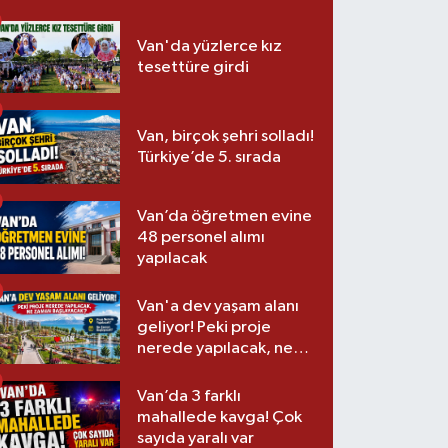
Van'da yüzlerce kız
tesettüre girdi
Van, birçok şehri solladı!
Türkiye’de 5. sırada
Van’da öğretmen evine
48 personel alımı
yapılacak
Van'a dev yaşam alanı
geliyor! Peki proje
nerede yapılacak, ne
zaman başlayacak?
Van’da 3 farklı
mahallede kavga! Çok
sayıda yaralı var