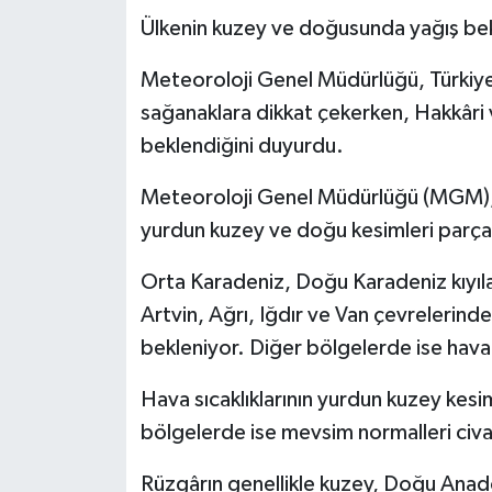
Ülkenin kuzey ve doğusunda yağış be
Meteoroloji Genel Müdürlüğü, Türkiye
sağanaklara dikkat çekerken, Hakkâri 
beklendiğini duyurdu.
Meteoroloji Genel Müdürlüğü (MGM), 
yurdun kuzey ve doğu kesimleri parçal
Orta Karadeniz, Doğu Karadeniz kıyıl
Artvin, Ağrı, Iğdır ve Van çevrelerind
bekleniyor. Diğer bölgelerde ise havan
Hava sıcaklıklarının yurdun kuzey kesi
bölgelerde ise mevsim normalleri civa
Rüzgârın genellikle kuzey, Doğu Ana