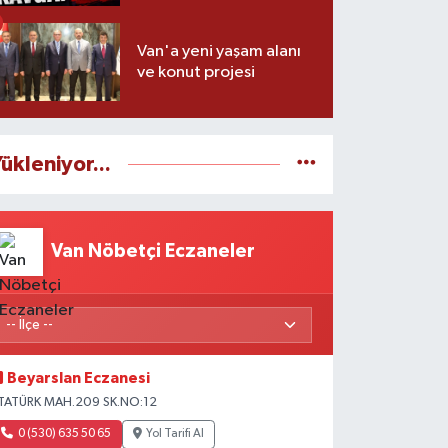
Van'a yeni yaşam alanı
ve konut projesi
ükleniyor...
Van Nöbetçi Eczaneler
Beyarslan Eczanesi
TATÜRK MAH.209 SK.NO:12
0 (530) 635 50 65
Yol Tarifi Al