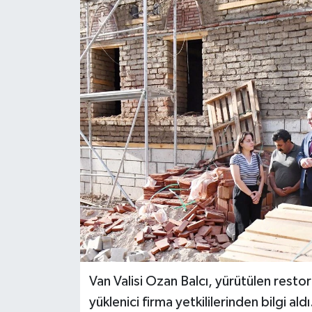
RESMİ İLANLAR
Van Valisi Ozan Balcı, yürütülen resto
yüklenici firma yetkililerinden bilgi ald