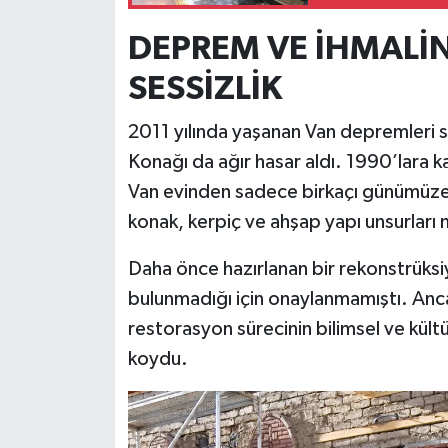
DEPREM VE İHMALİ
SESSİZLİK
2011 yılında yaşanan Van depremleri so
Konağı da ağır hasar aldı. 1990’lara k
Van evinden sadece birkaçı günümüze u
konak, kerpiç ve ahşap yapı unsurları
Daha önce hazırlanan bir rekonstrüksiy
bulunmadığı için onaylanmamıştı. Anc
restorasyon sürecinin bilimsel ve kültü
koydu.