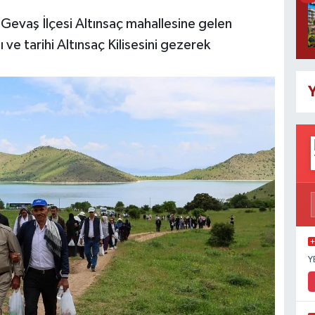
 Gevaş İlçesi Altınsaç mahallesine gelen
ve tarihi Altınsaç Kilisesini gezerek
Y
Y