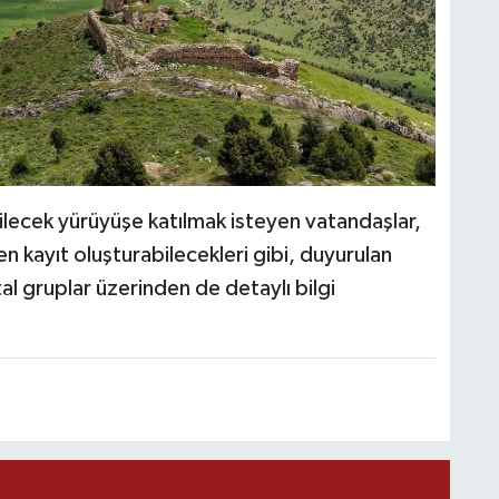
C
lecek yürüyüşe katılmak isteyen vatandaşlar,
A
 kayıt oluşturabilecekleri gibi, duyurulan
ital gruplar üzerinden de detaylı bilgi