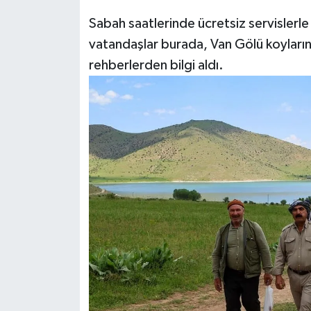
Sabah saatlerinde ücretsiz servislerle
vatandaşlar burada, Van Gölü koylarını 
rehberlerden bilgi aldı.