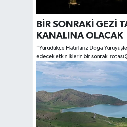
BİR SONRAKİ GEZİ 
KANALINA OLACAK
“Yürüdükçe Hatırlarız Doğa Yürüyüşler
edecek etkinliklerin bir sonraki rotası