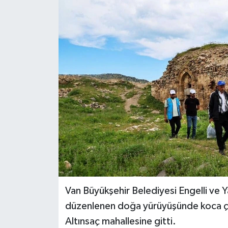
RESMİ İLANLAR
Van Büyükşehir Belediyesi Engelli ve Ya
düzenlenen doğa yürüyüşünde koca çına
Altınsaç mahallesine gitti.