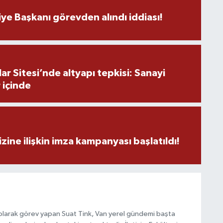
ye Başkanı görevden alındı iddiası!
r Sitesi’nde altyapı tepkisi: Sanayi
 içinde
zine ilişkin imza kampanyası başlatıldı!
olarak görev yapan Suat Tink, Van yerel gündemi başta