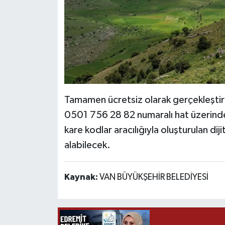
Tamamen ücretsiz olarak gerçekleştiri
0501 756 28 82 numaralı hat üzerinden
kare kodlar aracılığıyla oluşturulan dij
alabilecek.
Kaynak:
VAN BÜYÜKŞEHİR BELEDİYESİ