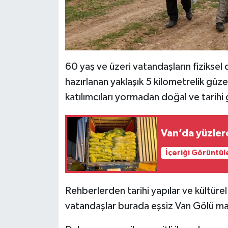
60 yaş ve üzeri vatandaşların fizikse
hazırlanan yaklaşık 5 kilometrelik güz
katılımcıları yormadan doğal ve tarihi
Van’da yüzlerc
İçeriği Görüntül
Rehberlerden tarihi yapılar ve kültürel 
vatandaşlar burada eşsiz Van Gölü man