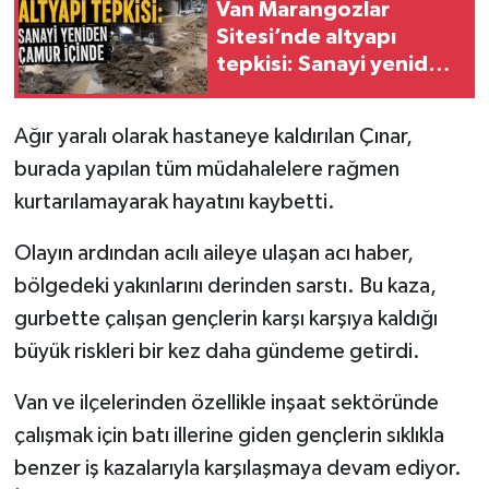
Van Marangozlar
Sitesi’nde altyapı
tepkisi: Sanayi yeniden
çamur içinde
Ağır yaralı olarak hastaneye kaldırılan Çınar,
burada yapılan tüm müdahalelere rağmen
kurtarılamayarak hayatını kaybetti.
Olayın ardından acılı aileye ulaşan acı haber,
bölgedeki yakınlarını derinden sarstı. Bu kaza,
gurbette çalışan gençlerin karşı karşıya kaldığı
büyük riskleri bir kez daha gündeme getirdi.
Van ve ilçelerinden özellikle inşaat sektöründe
çalışmak için batı illerine giden gençlerin sıklıkla
benzer iş kazalarıyla karşılaşmaya devam ediyor.