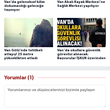
Van’da geleneksel kilim
Van Abalı Kayak Merkezi'ne
dokumacılığı geleceğe
Sağlık Merkezi yapılıyor
taşınıyor
Van Gölü’nde tehlikeli
Van'da okullara güvenlik
atlayış! 25 metre
görevlisi alınacak:
yükseklikten atladı
Başvurular İŞKUR üzerinden
Yorumlar (1)