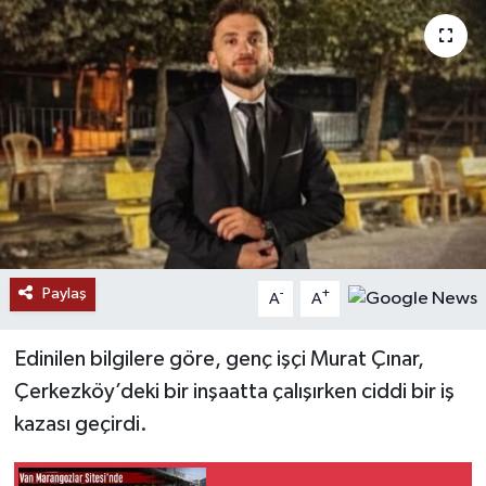
RESMİ İLANLAR
Paylaş
-
+
A
A
Edinilen bilgilere göre, genç işçi Murat Çınar,
Çerkezköy’deki bir inşaatta çalışırken ciddi bir iş
kazası geçirdi.