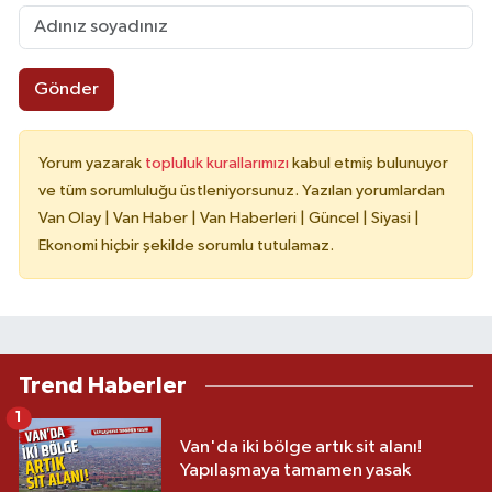
Gönder
Yorum yazarak
topluluk kurallarımızı
kabul etmiş bulunuyor
ve tüm sorumluluğu üstleniyorsunuz. Yazılan yorumlardan
Van Olay | Van Haber | Van Haberleri | Güncel | Siyasi |
Ekonomi hiçbir şekilde sorumlu tutulamaz.
Trend Haberler
1
Van'da iki bölge artık sit alanı!
Yapılaşmaya tamamen yasak