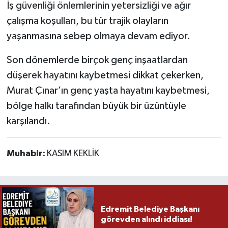
İş güvenliği önlemlerinin yetersizliği ve ağır
çalışma koşulları, bu tür trajik olayların
yaşanmasına sebep olmaya devam ediyor.
Son dönemlerde birçok genç inşaatlardan
düşerek hayatını kaybetmesi dikkat çekerken,
Murat Çınar’ın genç yaşta hayatını kaybetmesi,
bölge halkı tarafından büyük bir üzüntüyle
karşılandı.
Muhabir:
KASIM KEKLİK
Edremit Belediye Başkanı
görevden alındı iddiası!